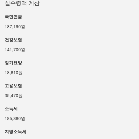
실수령액 계산
국민연금
187,190원
건강보험
141,700원
장기요양
18,610원
고용보험
35,470원
소득세
185,360원
지방소득세