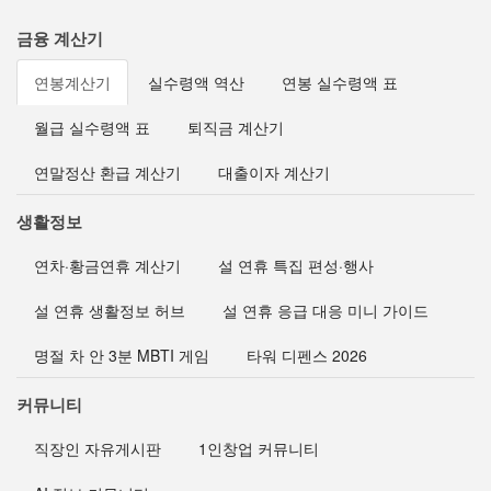
금융 계산기
연봉계산기
실수령액 역산
연봉 실수령액 표
월급 실수령액 표
퇴직금 계산기
연말정산 환급 계산기
대출이자 계산기
생활정보
연차·황금연휴 계산기
설 연휴 특집 편성·행사
설 연휴 생활정보 허브
설 연휴 응급 대응 미니 가이드
명절 차 안 3분 MBTI 게임
타워 디펜스 2026
커뮤니티
직장인 자유게시판
1인창업 커뮤니티