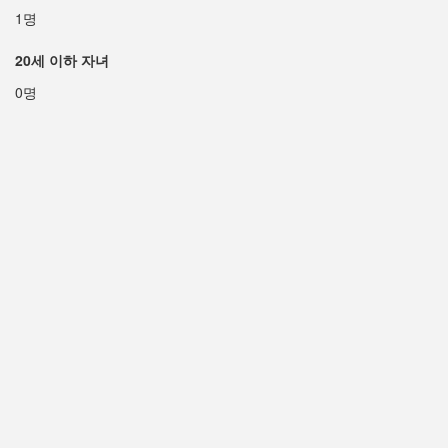
1명
20세 이하 자녀
0명