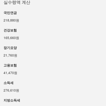
실수령액 계산
국민연금
218,880원
건강보험
165,660원
장기요양
21,760원
고용보험
41,470원
소득세
276,610원
지방소득세