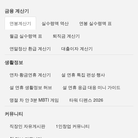
금융 계산기
연봉계산기
실수령액 역산
연봉 실수령액 표
월급 실수령액 표
퇴직금 계산기
연말정산 환급 계산기
대출이자 계산기
생활정보
연차·황금연휴 계산기
설 연휴 특집 편성·행사
설 연휴 생활정보 허브
설 연휴 응급 대응 미니 가이드
명절 차 안 3분 MBTI 게임
타워 디펜스 2026
커뮤니티
직장인 자유게시판
1인창업 커뮤니티