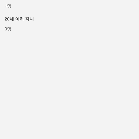
1명
20세 이하 자녀
0명