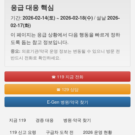
응급 대응 핵심
기간:
2026-02-14(토) ~ 2026-02-18(수)
/ 설날
2026-
02-17(화)
이 페이지는 응급 상황에서 다음 행동을 빠르게 정하
도록 돕는 참고 정보입니다.
중요:
의료기관/약국 운영 정보는 변동될 수 있으니 방문 전
반드시 전화로 확인하세요.
☎ 119 지금 전화
☎ 129 상담
E-Gen 병원/약국 찾기
지금 119
경증 대응
병원·약국 찾기
119 신고 요령
구급차 도착 전
2026 운영 현황