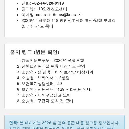
전화:
+82-44-320-0119
인터넷: 119안전신고센터
이메일:
central119ems@korea.kr
2026년 1월부터 119 안전신고센터 앱/소방청 모바일
웹 상담 경로 확대
출처 링크 (원문 확인)
한국천문연구원 - 2026년 월력요항
정책브리핑 - 설 연휴 비상진료 운영
소방청 - 설 연휴 119 의료상담 비상체계
소방청 - 해외에서 119상담
보건복지상담센터 129
보건복지상담센터 - 129 전화상담 안내
소방청 - 119 구급신고 요령
소방청 - 구급차 도착 전 준비
면책:
본 페이지는 2026 설 연휴 응급 대응 참고용 정보입니다.
의학적 진단/처방을 제공하지 않으며, 응급 상황에서는 즉시