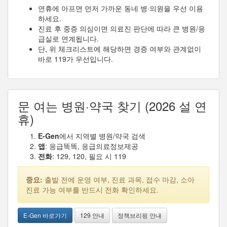
연휴에 아프면 먼저 가까운 동네 병·의원을 우선 이용
하세요.
진료 후 중증 의심이면 의료진 판단에 따라 큰 병원/응
급실로 연계됩니다.
단, 위 체크리스트에 해당하면 경증 여부와 관계없이
바로 119가 우선입니다.
문 여는 병원·약국 찾기 (2026 설 연
휴)
E-Gen
에서 지역별 병원/약국 검색
앱
: 응급똑똑, 응급의료정보제공
전화
: 129, 120, 필요 시 119
중요:
출발 전에 운영 여부, 진료 과목, 접수 마감, 소아
진료 가능 여부를 반드시 전화 확인하세요.
E-Gen 바로가기
129 안내
정책브리핑 안내