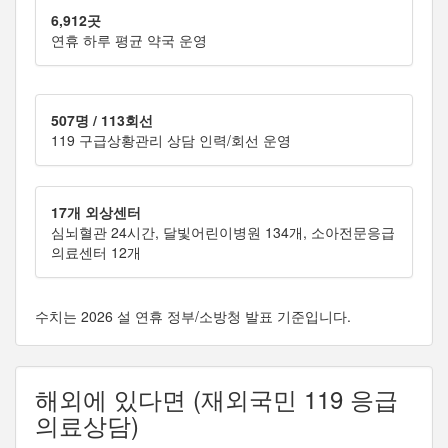
6,912곳
연휴 하루 평균 약국 운영
507명 / 113회선
119 구급상황관리 상담 인력/회선 운영
17개 외상센터
심뇌혈관 24시간, 달빛어린이병원 134개, 소아전문응급
의료센터 12개
수치는 2026 설 연휴 정부/소방청 발표 기준입니다.
해외에 있다면 (재외국민 119 응급
의료상담)