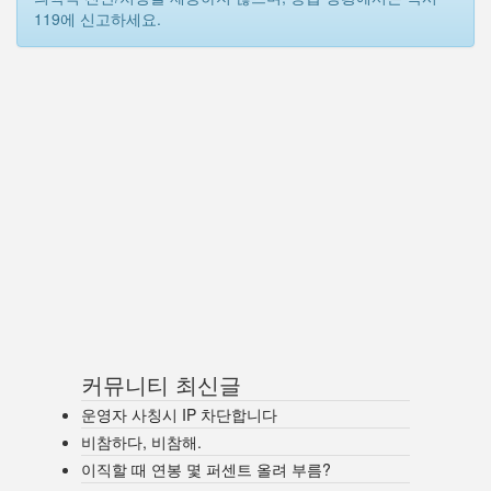
119에 신고하세요.
커뮤니티 최신글
운영자 사칭시 IP 차단합니다
비참하다, 비참해.
이직할 때 연봉 몇 퍼센트 올려 부름?