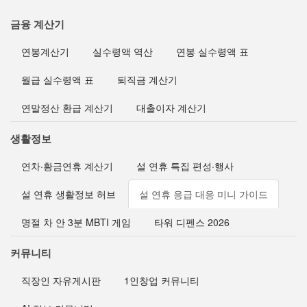
금융 계산기
연봉계산기
실수령액 역산
연봉 실수령액 표
월급 실수령액 표
퇴직금 계산기
연말정산 환급 계산기
대출이자 계산기
생활정보
연차·황금연휴 계산기
설 연휴 특집 편성·행사
설 연휴 생활정보 허브
설 연휴 응급 대응 미니 가이드
명절 차 안 3분 MBTI 게임
타워 디펜스 2026
커뮤니티
직장인 자유게시판
1인창업 커뮤니티