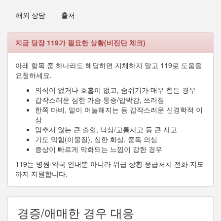
해외 상담
출처
지금 당장 119가 필요한 상황(비진단 체크)
아래 항목 중 하나라도 해당하면 지체하지 말고 119로 도움을
요청하세요.
의식이 없거나 호흡이 없고, 숨쉬기가 매우 힘든 경우
갑작스러운 심한 가슴 통증/압박감, 쓰러짐
한쪽 마비, 말이 어눌해지는 등 갑작스러운 신경학적 이
상
멈추지 않는 큰 출혈, 낙상/교통사고 등 큰 사고
기도 막힘(이물질), 심한 화상, 중독 의심
증상이 빠르게 악화되는 느낌이 강한 경우
119는 병원·약국 안내뿐 아니라 위급 상황 응급처치 전화 지도
까지 지원합니다.
경증/애매한 경우 대응