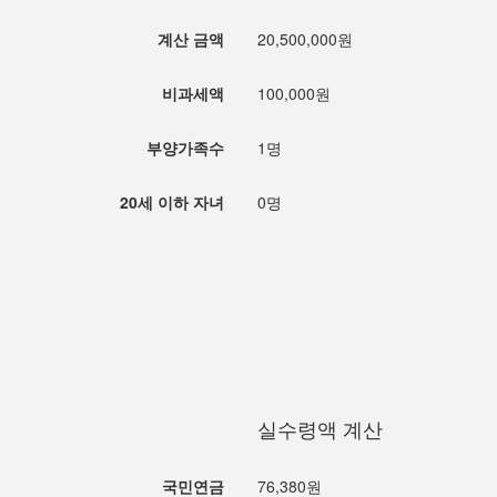
계산 금액
20,500,000원
비과세액
100,000원
부양가족수
1명
20세 이하 자녀
0명
실수령액 계산
국민연금
76,380원