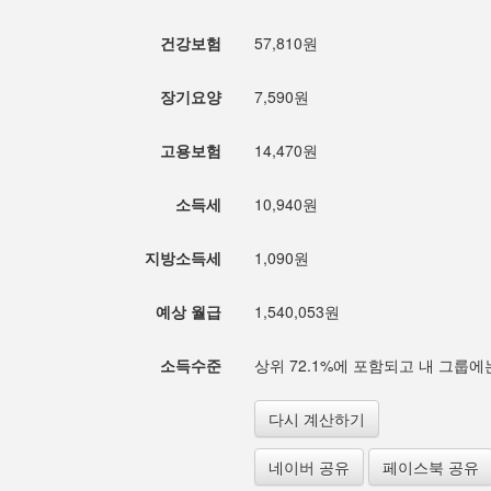
건강보험
57,810원
장기요양
7,590원
고용보험
14,470원
소득세
10,940원
지방소득세
1,090원
예상 월급
1,540,053원
소득수준
상위 72.1%에 포함되고 내 그룹에는
다시 계산하기
네이버 공유
페이스북 공유