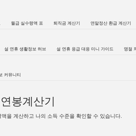
표
월급 실수령액 표
퇴직금 계산기
연말정산 환급 계산기
설 연휴 생활정보 허브
설 연휴 응급 대응 미니 가이드
명절 차
정보 커뮤니티
년 연봉계산기
령액을 계산하고 나의 소득 수준을 확인할 수 있습니다.