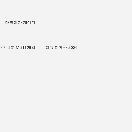
대출이자 계산기
 안 3분 MBTI 게임
타워 디펜스 2026