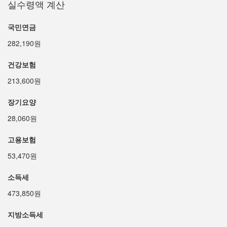
실수령액 계산
국민연금
282,190원
건강보험
213,600원
장기요양
28,060원
고용보험
53,470원
소득세
473,850원
지방소득세