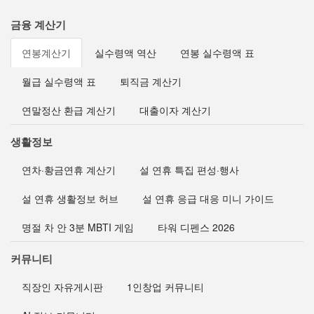
금융 계산기
연봉계산기
실수령액 역산
연봉 실수령액 표
월급 실수령액 표
퇴직금 계산기
연말정산 환급 계산기
대출이자 계산기
생활정보
연차·황금연휴 계산기
설 연휴 특집 편성·행사
설 연휴 생활정보 허브
설 연휴 응급 대응 미니 가이드
명절 차 안 3분 MBTI 게임
타워 디펜스 2026
커뮤니티
직장인 자유게시판
1인창업 커뮤니티