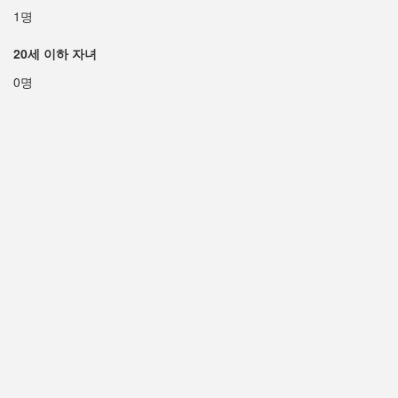
1명
20세 이하 자녀
0명