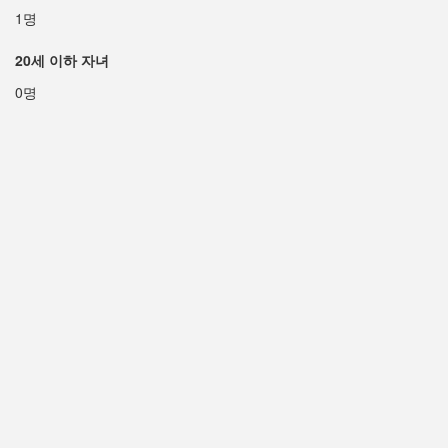
1명
20세 이하 자녀
0명