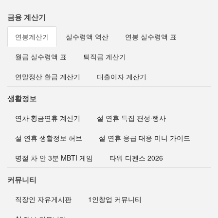
금융 계산기
연봉계산기
실수령액 역산
연봉 실수령액 표
월급 실수령액 표
퇴직금 계산기
연말정산 환급 계산기
대출이자 계산기
생활정보
연차·황금연휴 계산기
설 연휴 특집 편성·행사
설 연휴 생활정보 허브
설 연휴 응급 대응 미니 가이드
명절 차 안 3분 MBTI 게임
타워 디펜스 2026
커뮤니티
직장인 자유게시판
1인창업 커뮤니티