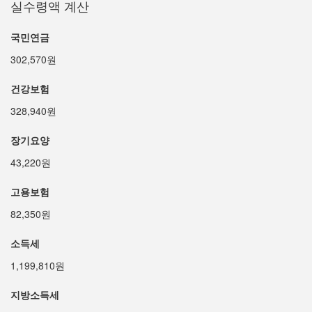
실수령액 계산
국민연금
302,570원
건강보험
328,940원
장기요양
43,220원
고용보험
82,350원
소득세
1,199,810원
지방소득세