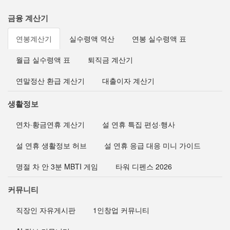
금융 계산기
연봉계산기
실수령액 역산
연봉 실수령액 표
월급 실수령액 표
퇴직금 계산기
연말정산 환급 계산기
대출이자 계산기
생활정보
연차·황금연휴 계산기
설 연휴 특집 편성·행사
설 연휴 생활정보 허브
설 연휴 응급 대응 미니 가이드
명절 차 안 3분 MBTI 게임
타워 디펜스 2026
커뮤니티
직장인 자유게시판
1인창업 커뮤니티