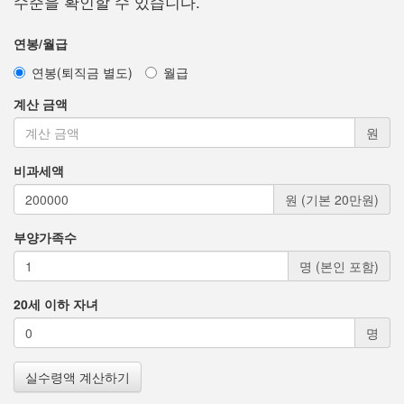
수준을 확인할 수 있습니다.
연봉/월급
연봉(퇴직금 별도)
월급
계산 금액
원
비과세액
원 (기본 20만원)
부양가족수
명 (본인 포함)
20세 이하 자녀
명
실수령액 계산하기