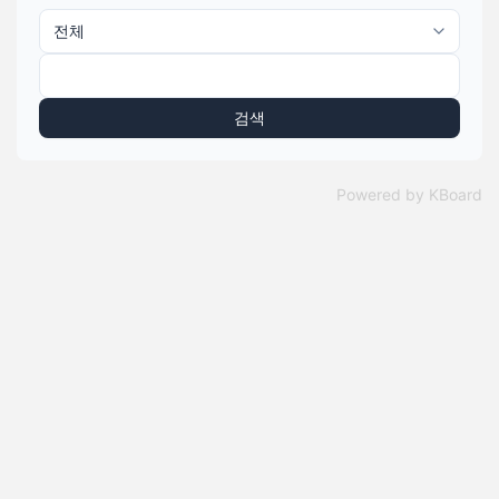
검색
Powered by KBoard