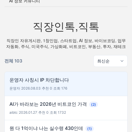
AI 정보 커뮤니티
직장인톡,직톡
직장인 자유게시판, 1창인업, 스타트업, AI 정보, 바이브코딩, 업무
자동화, 주식, 미국주식, 가상화폐, 비트코인, 부동산, 투자, 재테크
전체 103
운영자 사칭시 IP 차단합니다
운영자
|
2026.08.03
|
추천 0
|
조회 176
AI가 바라보는 2026년 비트코인 가격
(2)
aibtc
|
2026.01.27
|
추천 0
|
조회 1732
뭔 다 1억이냐 나는 실수령 430인데
(1)