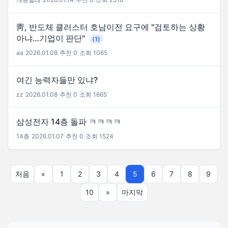
靑, 반도체 클러스터 호남이전 요구에 "검토하는 상황
아냐…기업이 판단"
(1)
aa
|
2026.01.08
|
추천 0
|
조회 1065
여긴 능력자들만 있냐?
zz
|
2026.01.08
|
추천 0
|
조회 1665
삼성전자 14층 돌파 ㅋㅋㅋㅋ
14층
|
2026.01.07
|
추천 0
|
조회 1524
처음
«
1
2
3
4
5
6
7
8
9
10
»
마지막