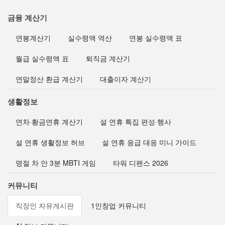
금융 계산기
연봉계산기
실수령액 역산
연봉 실수령액 표
월급 실수령액 표
퇴직금 계산기
연말정산 환급 계산기
대출이자 계산기
생활정보
연차·황금연휴 계산기
설 연휴 특집 편성·행사
설 연휴 생활정보 허브
설 연휴 응급 대응 미니 가이드
명절 차 안 3분 MBTI 게임
타워 디펜스 2026
커뮤니티
직장인 자유게시판
1인창업 커뮤니티