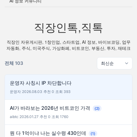
AI 정보 커뮤니티
직장인톡,직톡
직장인 자유게시판, 1창인업, 스타트업, AI 정보, 바이브코딩, 업무
자동화, 주식, 미국주식, 가상화폐, 비트코인, 부동산, 투자, 재테크
전체 103
운영자 사칭시 IP 차단합니다
운영자
|
2026.08.03
|
추천 0
|
조회 393
AI가 바라보는 2026년 비트코인 가격
(2)
aibtc
|
2026.01.27
|
추천 0
|
조회 1760
뭔 다 1억이냐 나는 실수령 430인데
(1)