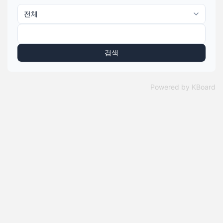
검색
Powered by KBoard