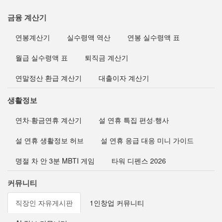
금융 계산기
연봉계산기
실수령액 역산
연봉 실수령액 표
월급 실수령액 표
퇴직금 계산기
연말정산 환급 계산기
대출이자 계산기
생활정보
연차·황금연휴 계산기
설 연휴 특집 편성·행사
설 연휴 생활정보 허브
설 연휴 응급 대응 미니 가이드
명절 차 안 3분 MBTI 게임
타워 디펜스 2026
커뮤니티
직장인 자유게시판
1인창업 커뮤니티