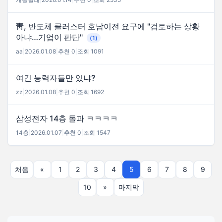
靑, 반도체 클러스터 호남이전 요구에 "검토하는 상황
아냐…기업이 판단"
(1)
aa
|
2026.01.08
|
추천 0
|
조회 1091
여긴 능력자들만 있냐?
zz
|
2026.01.08
|
추천 0
|
조회 1692
삼성전자 14층 돌파 ㅋㅋㅋㅋ
14층
|
2026.01.07
|
추천 0
|
조회 1547
처음
«
1
2
3
4
5
6
7
8
9
10
»
마지막