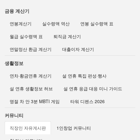
금융 계산기
연봉계산기
실수령액 역산
연봉 실수령액 표
월급 실수령액 표
퇴직금 계산기
연말정산 환급 계산기
대출이자 계산기
생활정보
연차·황금연휴 계산기
설 연휴 특집 편성·행사
설 연휴 생활정보 허브
설 연휴 응급 대응 미니 가이드
명절 차 안 3분 MBTI 게임
타워 디펜스 2026
커뮤니티
직장인 자유게시판
1인창업 커뮤니티