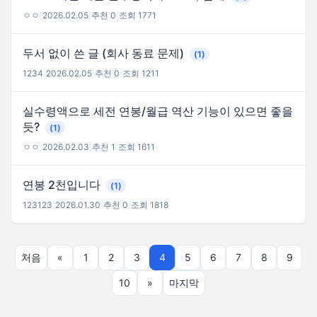
ㅇㅇ
|
2026.02.05
|
추천 0
|
조회 1771
두서 없이 쓴 글 (회사 동료 문제)
(1)
1234
|
2026.02.05
|
추천 0
|
조회 1211
실수령액으로 세전 연봉/월급 역산 기능이 있으면 좋을
듯?
(1)
ㅇㅇ
|
2026.02.03
|
추천 1
|
조회 1611
연봉 2천입니다
(1)
123123
|
2026.01.30
|
추천 0
|
조회 1818
처음
«
1
2
3
4
5
6
7
8
9
10
»
마지막