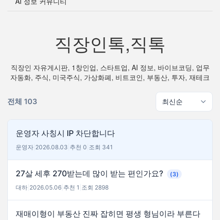
AI 정보 커뮤니티
직장인톡,직톡
직장인 자유게시판, 1창인업, 스타트업, AI 정보, 바이브코딩, 업무
자동화, 주식, 미국주식, 가상화폐, 비트코인, 부동산, 투자, 재테크
전체 103
운영자 사칭시 IP 차단합니다
운영자
|
2026.08.03
|
추천 0
|
조회 341
27살 세후 270받는데 많이 받는 편인가요?
(3)
대하
|
2026.05.06
|
추천 1
|
조회 2898
재매이형이 부동산 진짜 잡히면 평생 형님이라 부른다