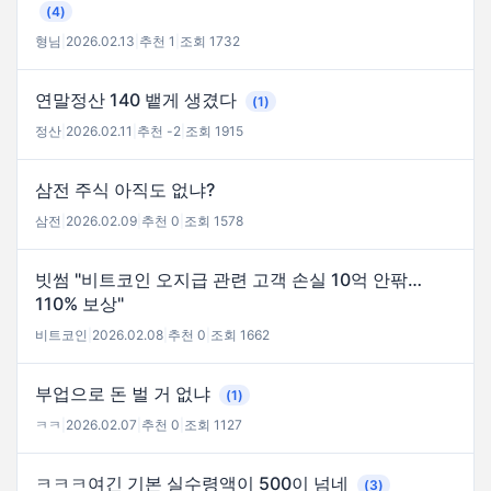
(4)
형님
|
2026.02.13
|
추천 1
|
조회 1732
연말정산 140 뱉게 생겼다
(1)
정산
|
2026.02.11
|
추천 -2
|
조회 1915
삼전 주식 아직도 없냐?
삼전
|
2026.02.09
|
추천 0
|
조회 1578
빗썸 "비트코인 오지급 관련 고객 손실 10억 안팎…
110% 보상"
비트코인
|
2026.02.08
|
추천 0
|
조회 1662
부업으로 돈 벌 거 없냐
(1)
ㅋㅋ
|
2026.02.07
|
추천 0
|
조회 1127
ㅋㅋㅋ여긴 기본 실수령액이 500이 넘네
(3)