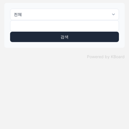
검색
Powered by KBoard