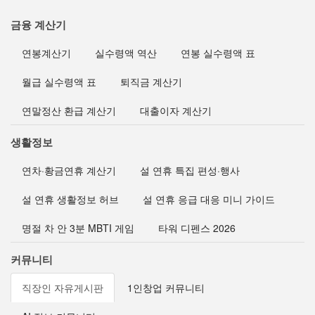
금융 계산기
연봉계산기
실수령액 역산
연봉 실수령액 표
월급 실수령액 표
퇴직금 계산기
연말정산 환급 계산기
대출이자 계산기
생활정보
연차·황금연휴 계산기
설 연휴 특집 편성·행사
설 연휴 생활정보 허브
설 연휴 응급 대응 미니 가이드
명절 차 안 3분 MBTI 게임
타워 디펜스 2026
커뮤니티
직장인 자유게시판
1인창업 커뮤니티