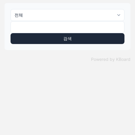
검색
Powered by KBoard