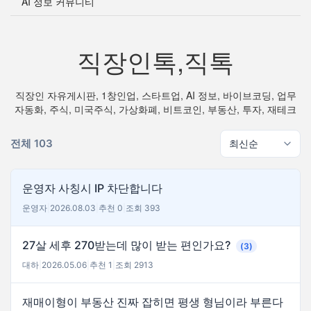
AI 정보 커뮤니티
직장인톡,직톡
직장인 자유게시판, 1창인업, 스타트업, AI 정보, 바이브코딩, 업무
자동화, 주식, 미국주식, 가상화폐, 비트코인, 부동산, 투자, 재테크
전체 103
운영자 사칭시 IP 차단합니다
운영자
|
2026.08.03
|
추천 0
|
조회 393
27살 세후 270받는데 많이 받는 편인가요?
(3)
대하
|
2026.05.06
|
추천 1
|
조회 2913
재매이형이 부동산 진짜 잡히면 평생 형님이라 부른다