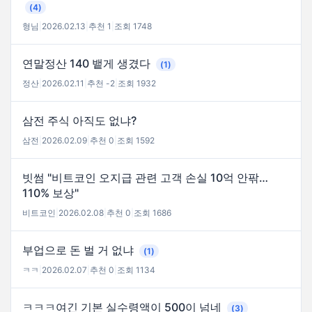
(4)
형님
|
2026.02.13
|
추천 1
|
조회 1748
연말정산 140 뱉게 생겼다
(1)
정산
|
2026.02.11
|
추천 -2
|
조회 1932
삼전 주식 아직도 없냐?
삼전
|
2026.02.09
|
추천 0
|
조회 1592
빗썸 "비트코인 오지급 관련 고객 손실 10억 안팎…
110% 보상"
비트코인
|
2026.02.08
|
추천 0
|
조회 1686
부업으로 돈 벌 거 없냐
(1)
ㅋㅋ
|
2026.02.07
|
추천 0
|
조회 1134
ㅋㅋㅋ여긴 기본 실수령액이 500이 넘네
(3)