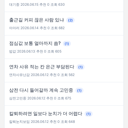
대기중
|
2026.06.15
|
추천 0
|
조회 630
출근길 커피 끊은 사람 있냐
(2)
아아러
|
2026.06.14
|
추천 0
|
조회 682
점심값 보통 얼마까지 씀?
(1)
밥값
|
2026.06.13
|
추천 0
|
조회 605
연차 사유 적는 칸 은근 부담된다
(1)
연차사유난감
|
2026.06.12
|
추천 0
|
조회 562
삼전 다시 들어갈까 계속 고민중
(1)
삼전고민중
|
2026.06.12
|
추천 0
|
조회 675
칼퇴하려면 일보다 눈치가 더 어렵다
(1)
칼퇴눈치보임
|
2026.06.12
|
추천 0
|
조회 648