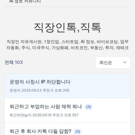
AI 정보 커뮤니티
직장인톡,직톡
직장인 자유게시판, 1창인업, 스타트업, AI 정보, 바이브코딩, 업무
자동화, 주식, 미국주식, 가상화폐, 비트코인, 부동산, 투자, 재테크
전체 103
운영자 사칭시 IP 차단합니다
운영자
|
2026.08.03
|
추천 0
|
조회 395
퇴근하고 부업하는 사람 체력 뭐냐
(1)
퇴근하면눕자
|
2026.06.16
|
추천 0
|
조회 657
퇴근 후 회사 카톡 다들 답함?
(1)