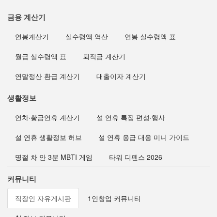
금융 계산기
연봉계산기
실수령액 역산
연봉 실수령액 표
월급 실수령액 표
퇴직금 계산기
연말정산 환급 계산기
대출이자 계산기
생활정보
연차·황금연휴 계산기
설 연휴 특집 편성·행사
설 연휴 생활정보 허브
설 연휴 응급 대응 미니 가이드
명절 차 안 3분 MBTI 게임
타워 디펜스 2026
커뮤니티
직장인 자유게시판
1인창업 커뮤니티