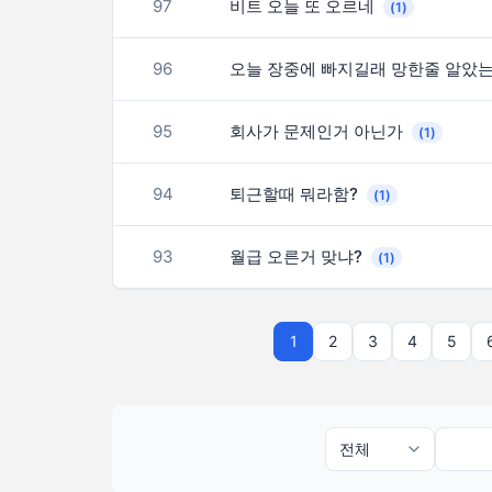
97
비트 오늘 또 오르네
(1)
96
오늘 장중에 빠지길래 망한줄 알았
95
회사가 문제인거 아닌가
(1)
94
퇴근할때 뭐라함?
(1)
93
월급 오른거 맞냐?
(1)
1
2
3
4
5