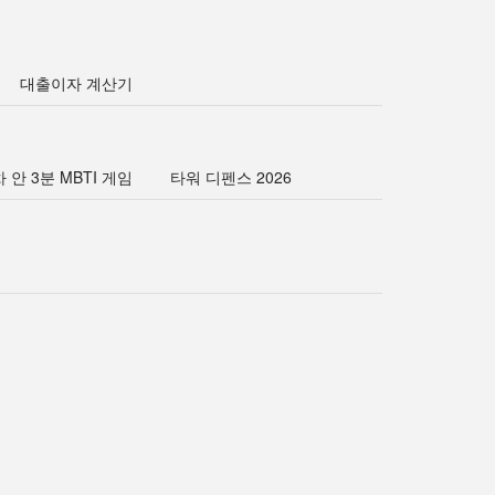
대출이자 계산기
 안 3분 MBTI 게임
타워 디펜스 2026