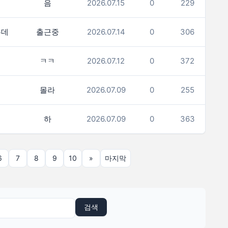
음
2026.07.15
0
229
는데
출근중
2026.07.14
0
306
ㅋㅋ
2026.07.12
0
372
몰라
2026.07.09
0
255
하
2026.07.09
0
363
6
7
8
9
10
»
마지막
검색