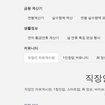
금융 계산기
연봉계산기
실수령액 역산
연봉 실수령액 
생활정보
연차·황금연휴 계산기
설 연휴 특집 편성·행사
커뮤니티
직장인 자유게시판
1인창업 커뮤니티
AI 
직장
직장인 자유게시판, 1창인업, 스타트업, AI 정보, 바이브