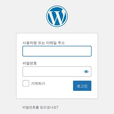
로
그
인
사용자명 또는 이메일 주소
비밀번호
기억하기
비밀번호를 잊으셨나요?