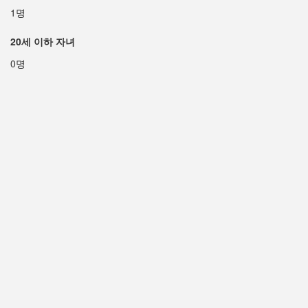
1명
20세 이하 자녀
0명