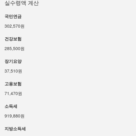
실수령액 계산
국민연금
302,570원
건강보험
285,500원
장기요양
37,510원
고용보험
71,470원
소득세
919,880원
지방소득세