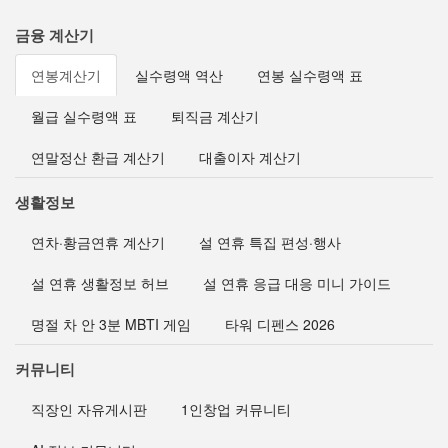
금융 계산기
연봉계산기
실수령액 역산
연봉 실수령액 표
월급 실수령액 표
퇴직금 계산기
연말정산 환급 계산기
대출이자 계산기
생활정보
연차·황금연휴 계산기
설 연휴 특집 편성·행사
설 연휴 생활정보 허브
설 연휴 응급 대응 미니 가이드
명절 차 안 3분 MBTI 게임
타워 디펜스 2026
커뮤니티
직장인 자유게시판
1인창업 커뮤니티