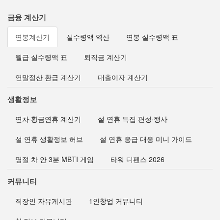
금융 계산기
연봉계산기
실수령액 역산
연봉 실수령액 표
월급 실수령액 표
퇴직금 계산기
연말정산 환급 계산기
대출이자 계산기
생활정보
연차·황금연휴 계산기
설 연휴 특집 편성·행사
설 연휴 생활정보 허브
설 연휴 응급 대응 미니 가이드
명절 차 안 3분 MBTI 게임
타워 디펜스 2026
커뮤니티
직장인 자유게시판
1인창업 커뮤니티