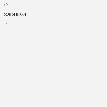
1명
20세 이하 자녀
0명