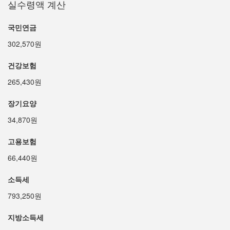
실수령액 계산
국민연금
302,570원
건강보험
265,430원
장기요양
34,870원
고용보험
66,440원
소득세
793,250원
지방소득세