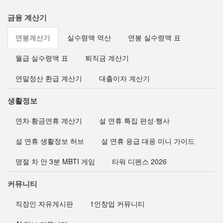
금융 계산기
연봉계산기
실수령액 역산
연봉 실수령액 표
월급 실수령액 표
퇴직금 계산기
연말정산 환급 계산기
대출이자 계산기
생활정보
연차·황금연휴 계산기
설 연휴 특집 편성·행사
설 연휴 생활정보 허브
설 연휴 응급 대응 미니 가이드
명절 차 안 3분 MBTI 게임
타워 디펜스 2026
커뮤니티
직장인 자유게시판
1인창업 커뮤니티