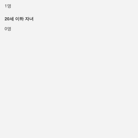
1명
20세 이하 자녀
0명