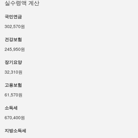
실수령액 계산
국민연금
302,570원
건강보험
245,950원
장기요양
32,310원
고용보험
61,570원
소득세
670,400원
지방소득세