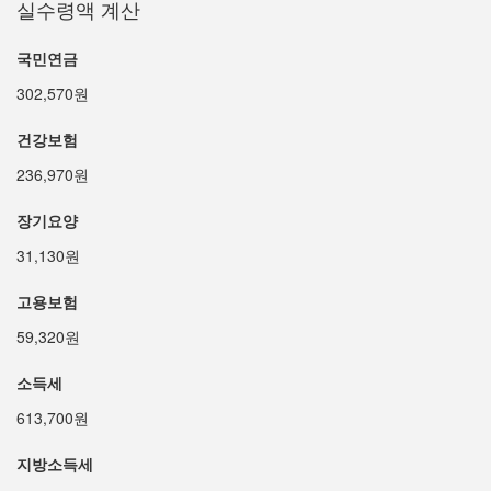
실수령액 계산
국민연금
302,570원
건강보험
236,970원
장기요양
31,130원
고용보험
59,320원
소득세
613,700원
지방소득세