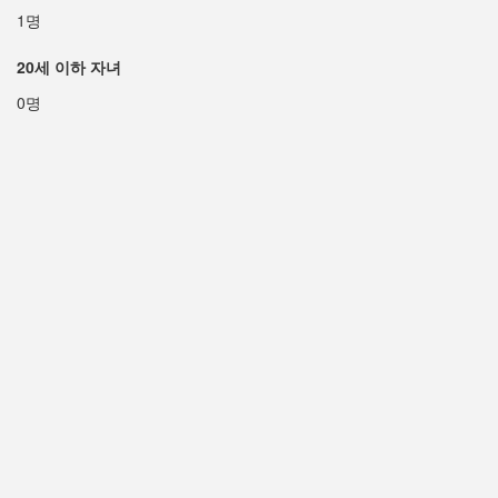
1명
20세 이하 자녀
0명