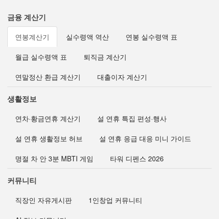
금융 계산기
연봉계산기
실수령액 역산
연봉 실수령액 표
월급 실수령액 표
퇴직금 계산기
연말정산 환급 계산기
대출이자 계산기
생활정보
연차·황금연휴 계산기
설 연휴 특집 편성·행사
설 연휴 생활정보 허브
설 연휴 응급 대응 미니 가이드
명절 차 안 3분 MBTI 게임
타워 디펜스 2026
커뮤니티
직장인 자유게시판
1인창업 커뮤니티