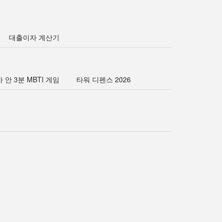
대출이자 계산기
 안 3분 MBTI 게임
타워 디펜스 2026