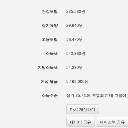
건강보험
225,580원
장기요양
29,640원
고용보험
56,470원
소득세
542,960원
지방소득세
54,290원
예상 월급
5,168,000원
소득수준
상위 25.7%에 포함되고 내 그룹에는
다시 계산하기
네이버 공유
페이스북 공유