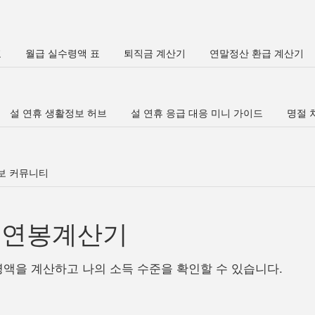
표
월급 실수령액 표
퇴직금 계산기
연말정산 환급 계산기
설 연휴 생활정보 허브
설 연휴 응급 대응 미니 가이드
명절 차
정보 커뮤니티
년 연봉계산기
령액을 계산하고 나의 소득 수준을 확인할 수 있습니다.