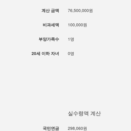
계산 금액
76,500,000원
비과세액
100,000원
부양가족수
1명
20세 이하 자녀
0명
실수령액 계산
국민연금
298,060원