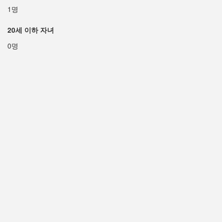
1명
20세 이하 자녀
0명