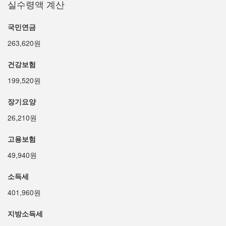
실수령액 계산
국민연금
263,620원
건강보험
199,520원
장기요양
26,210원
고용보험
49,940원
소득세
401,960원
지방소득세