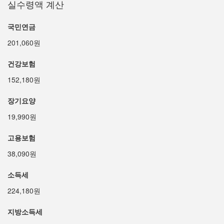
실수령액 계산
국민연금
201,060원
건강보험
152,180원
장기요양
19,990원
고용보험
38,090원
소득세
224,180원
지방소득세