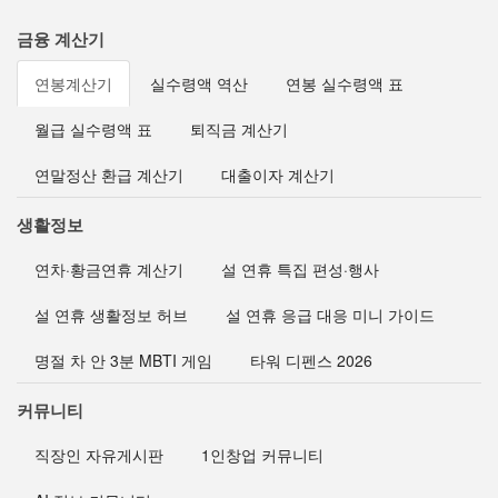
금융 계산기
연봉계산기
실수령액 역산
연봉 실수령액 표
월급 실수령액 표
퇴직금 계산기
연말정산 환급 계산기
대출이자 계산기
생활정보
연차·황금연휴 계산기
설 연휴 특집 편성·행사
설 연휴 생활정보 허브
설 연휴 응급 대응 미니 가이드
명절 차 안 3분 MBTI 게임
타워 디펜스 2026
커뮤니티
직장인 자유게시판
1인창업 커뮤니티