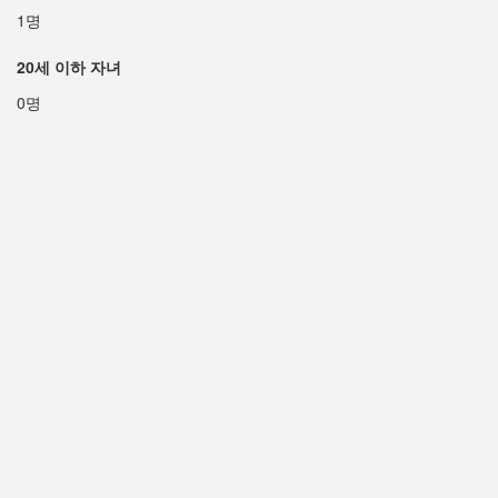
1명
20세 이하 자녀
0명