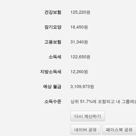
건강보험
125,220원
장기요양
16,450원
고용보험
31,340원
소득세
122,650원
지방소득세
12,260원
예상 월급
3,109,973원
소득수준
상위 51.7%에 포함되고 내 그룹에는
다시 계산하기
네이버 공유
페이스북 공유