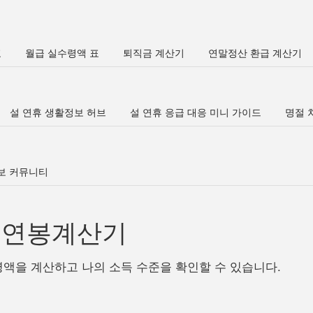
표
월급 실수령액 표
퇴직금 계산기
연말정산 환급 계산기
설 연휴 생활정보 허브
설 연휴 응급 대응 미니 가이드
명절 차
정보 커뮤니티
년 연봉계산기
령액을 계산하고 나의 소득 수준을 확인할 수 있습니다.