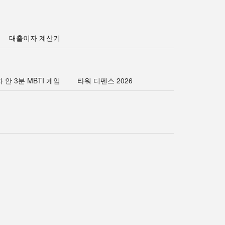
대출이자 계산기
 안 3분 MBTI 게임
타워 디펜스 2026