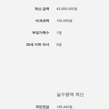
계산 금액
43,000,000원
비과세액
100,000원
부양가족수
1명
20세 이하 자녀
0명
실수령액 계산
국민연금
165,440원