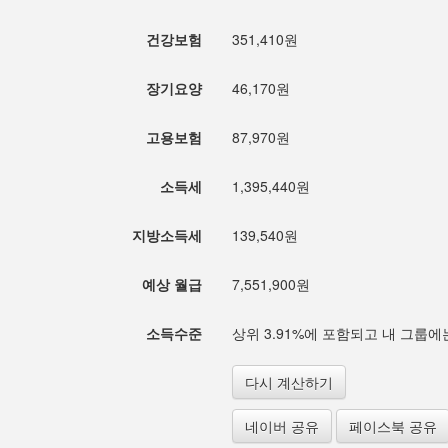
건강보험
351,410원
장기요양
46,170원
고용보험
87,970원
소득세
1,395,440원
지방소득세
139,540원
예상 월급
7,551,900원
소득수준
상위 3.91%에 포함되고 내 그룹에는
다시 계산하기
네이버 공유
페이스북 공유