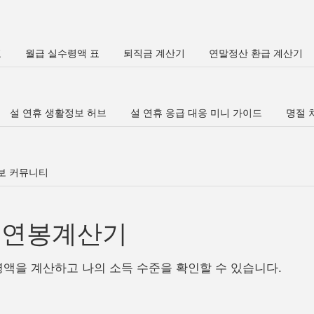
표
월급 실수령액 표
퇴직금 계산기
연말정산 환급 계산기
설 연휴 생활정보 허브
설 연휴 응급 대응 미니 가이드
명절 차
정보 커뮤니티
년 연봉계산기
령액을 계산하고 나의 소득 수준을 확인할 수 있습니다.