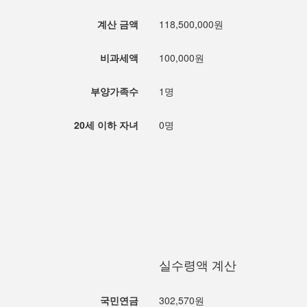
계산 금액
118,500,000원
비과세액
100,000원
부양가족수
1명
20세 이하 자녀
0명
실수령액 계산
국민연금
302,570원