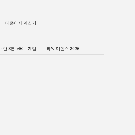
대출이자 계산기
 안 3분 MBTI 게임
타워 디펜스 2026