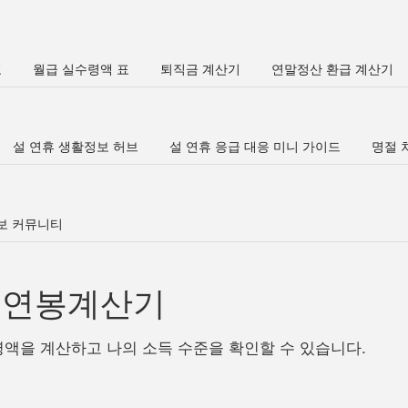
표
월급 실수령액 표
퇴직금 계산기
연말정산 환급 계산기
설 연휴 생활정보 허브
설 연휴 응급 대응 미니 가이드
명절 차
정보 커뮤니티
년 연봉계산기
령액을 계산하고 나의 소득 수준을 확인할 수 있습니다.