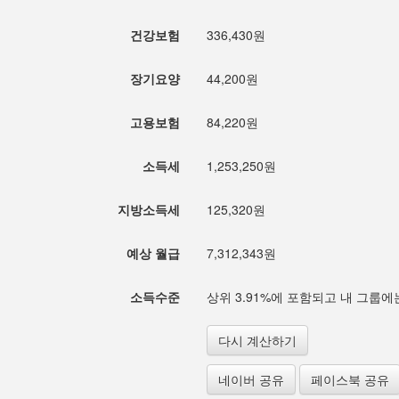
건강보험
336,430원
장기요양
44,200원
고용보험
84,220원
소득세
1,253,250원
지방소득세
125,320원
예상 월급
7,312,343원
소득수준
상위 3.91%에 포함되고 내 그룹에는
다시 계산하기
네이버 공유
페이스북 공유