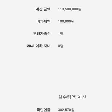
계산 금액
113,500,000원
비과세액
100,000원
부양가족수
1명
20세 이하 자녀
0명
실수령액 계산
국민연금
302,570원