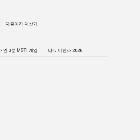
대출이자 계산기
 안 3분 MBTI 게임
타워 디펜스 2026