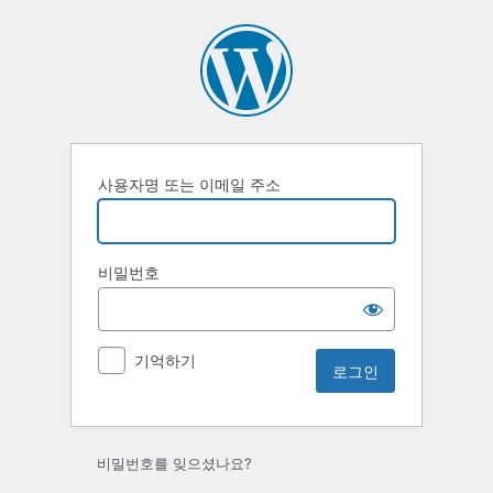
로
그
인
사용자명 또는 이메일 주소
비밀번호
기억하기
비밀번호를 잊으셨나요?