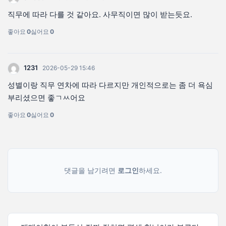
직무에 따라 다를 것 같아요. 사무직이면 많이 받는듯요.
좋아요
0
싫어요
0
1231
2026-05-29 15:46
성별이랑 직무 연차에 따라 다르지만 개인적으로는 좀 더 욕심
부리셨으면 좋ㄱㅆ어요
좋아요
0
싫어요
0
댓글을 남기려면
로그인
하세요.