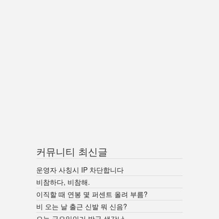
커뮤니티 최신글
운영자 사칭시 IP 차단합니다
비참하다, 비참해.
이직할 때 연봉 몇 퍼센트 올려 부름?
비 오는 날 출근 신발 뭐 신음?
오늘 금요일인거 방금 생각남