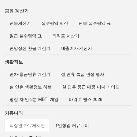
금융 계산기
연봉계산기
실수령액 역산
연봉 실수령액 표
월급 실수령액 표
퇴직금 계산기
연말정산 환급 계산기
대출이자 계산기
생활정보
연차·황금연휴 계산기
설 연휴 특집 편성·행사
설 연휴 생활정보 허브
설 연휴 응급 대응 미니 가이드
명절 차 안 3분 MBTI 게임
타워 디펜스 2026
커뮤니티
직장인 자유게시판
1인창업 커뮤니티