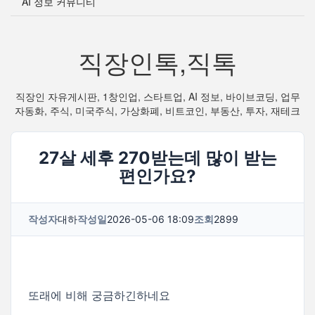
AI 정보 커뮤니티
직장인톡,직톡
직장인 자유게시판, 1창인업, 스타트업, AI 정보, 바이브코딩, 업무
자동화, 주식, 미국주식, 가상화폐, 비트코인, 부동산, 투자, 재테크
27살 세후 270받는데 많이 받는
편인가요?
작성자
대하
작성일
2026-05-06 18:09
조회
2899
또래에 비해 궁금하긴하네요