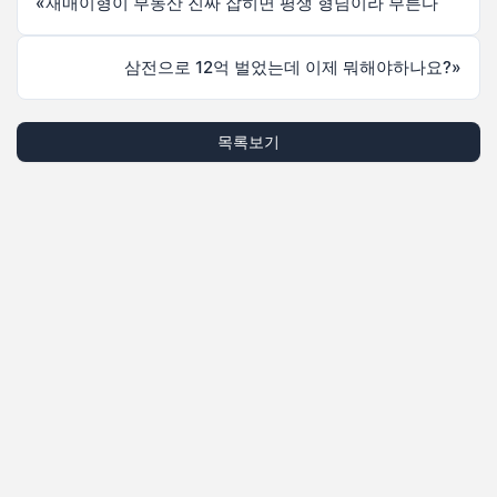
«
재매이형이 부동산 진짜 잡히면 평생 형님이라 부른다
삼전으로 12억 벌었는데 이제 뭐해야하나요?
»
목록보기