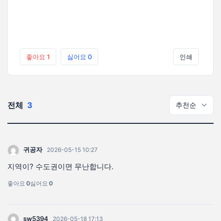
좋아요
1
싫어요
0
인쇄
전체
3
귀공자
2026-05-15 10:27
지역이? 수도권이면 무난합니다.
좋아요
0
싫어요
0
sw5394
2026-05-18 17:13