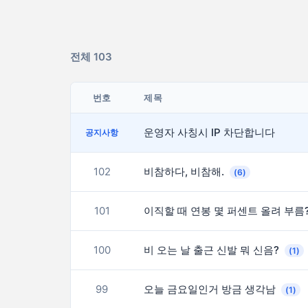
전체 103
번호
제목
운영자 사칭시 IP 차단합니다
공지사항
102
비참하다, 비참해.
(6)
101
이직할 때 연봉 몇 퍼센트 올려 부름
100
비 오는 날 출근 신발 뭐 신음?
(1)
99
오늘 금요일인거 방금 생각남
(1)