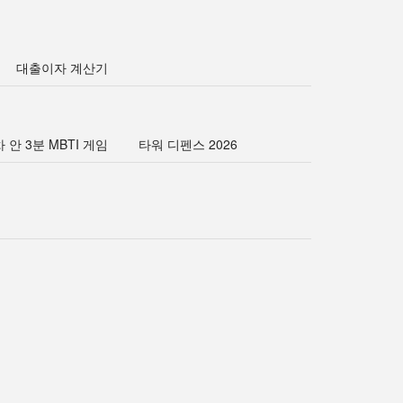
대출이자 계산기
 안 3분 MBTI 게임
타워 디펜스 2026