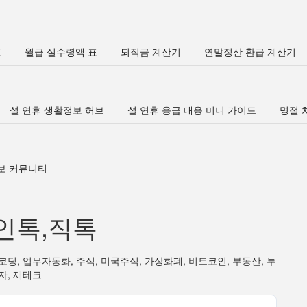
표
월급 실수령액 표
퇴직금 계산기
연말정산 환급 계산기
설 연휴 생활정보 허브
설 연휴 응급 대응 미니 가이드
명절 차
정보 커뮤니티
인톡,직톡
코딩, 업무자동화, 주식, 미국주식, 가상화폐, 비트코인, 부동산, 투
자, 재테크