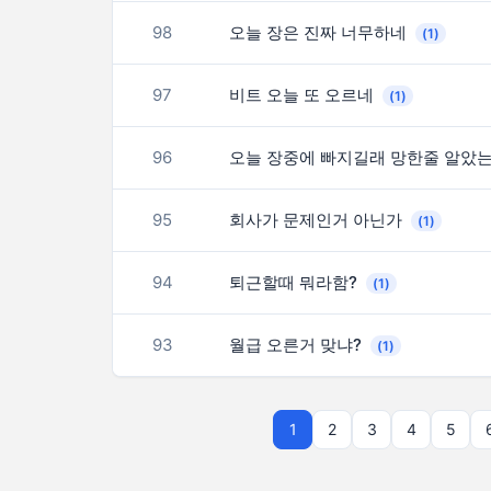
98
오늘 장은 진짜 너무하네
(1)
97
비트 오늘 또 오르네
(1)
96
오늘 장중에 빠지길래 망한줄 알았
95
회사가 문제인거 아닌가
(1)
94
퇴근할때 뭐라함?
(1)
93
월급 오른거 맞냐?
(1)
1
2
3
4
5