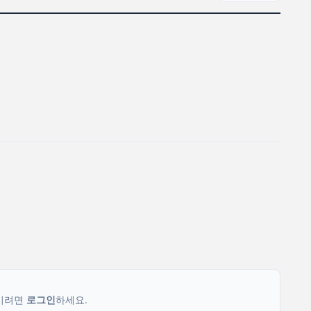
기려면
로그인
하세요.