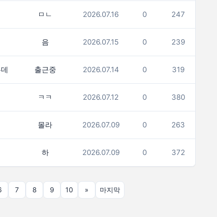
ㅁㄴ
2026.07.16
0
247
음
2026.07.15
0
239
는데
출근중
2026.07.14
0
319
ㅋㅋ
2026.07.12
0
380
몰라
2026.07.09
0
263
하
2026.07.09
0
372
6
7
8
9
10
»
마지막