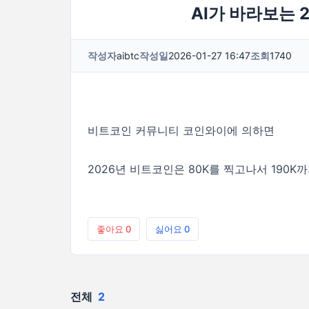
AI가 바라보는 
작성자
aibtc
작성일
2026-01-27 16:47
조회
1740
비트코인 커뮤니티 코인와이에 의하면
2026년 비트코인은 80K를 찍고나서 190
좋아요
0
싫어요
0
전체
2