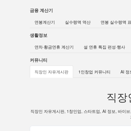
금융 계산기
연봉계산기
실수령액 역산
연봉 실수령액 
생활정보
연차·황금연휴 계산기
설 연휴 특집 편성·행사
커뮤니티
직장인 자유게시판
1인창업 커뮤니티
AI 
직장
직장인 자유게시판, 1창인업, 스타트업, AI 정보, 바이브