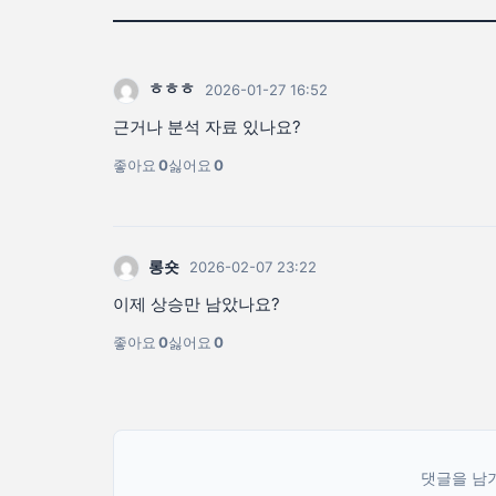
ㅎㅎㅎ
2026-01-27 16:52
근거나 분석 자료 있나요?
좋아요
0
싫어요
0
롱숏
2026-02-07 23:22
이제 상승만 남았나요?
좋아요
0
싫어요
0
댓글을 남