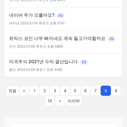
네이버 주가 오를까요?
(1)
네이년
|
2022.01.16
|
추천 0
|
조회 5151
위믹스 코인 너무 빠지네요 계속 들고가야할까요
(1)
오수
|
2022.01.09
|
추천 0
|
조회 4895
미국주식 2021년 수익 결산입니다
(1)
용사
|
2022.01.09
|
추천 1
|
조회 5392
처음
«
1
2
3
4
5
6
7
8
9
10
»
마지막