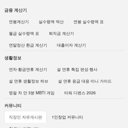
금융 계산기
연봉계산기
실수령액 역산
연봉 실수령액 표
월급 실수령액 표
퇴직금 계산기
연말정산 환급 계산기
대출이자 계산기
생활정보
연차·황금연휴 계산기
설 연휴 특집 편성·행사
설 연휴 생활정보 허브
설 연휴 응급 대응 미니 가이드
명절 차 안 3분 MBTI 게임
타워 디펜스 2026
커뮤니티
직장인 자유게시판
1인창업 커뮤니티