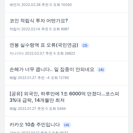
예언자
|
2022.02.28
|
추천 0
|
조회 10062
코인 적립식 투자 어떤가요?
적립이
|
2022.02.14
|
추천 0
|
조회 8987
연봉 실수령액 표 오류(국민연금)
(2)
지나가다
|
2022.02.07
|
추천 5
|
조회 26822
손해가 너무 큽니다.. 일 집중이 안되네요
(4)
해탈
|
2022.01.27
|
추천 -4
|
조회 12760
[공유] 외국인, 하루만에 1조 6000억 던졌다…코스피
3%대 급락, 14개월만 최저
해탈
|
2022.01.27
|
추천 0
|
조회 5484
카카오 10층 주민입니다
(4)
갓카오
|
2022.01.17
|
추천 2
|
조회 9031