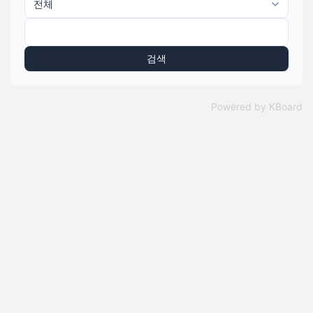
검색
Powered by KBoard