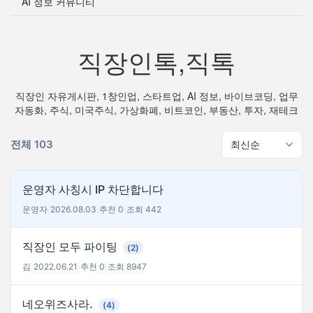
AI 정보 커뮤니티
직장인톡,직톡
직장인 자유게시판, 1창인업, 스타트업, AI 정보, 바이브코딩, 업무
자동화, 주식, 미국주식, 가상화폐, 비트코인, 부동산, 투자, 재테크
전체 103
운영자 사칭시 IP 차단합니다
운영자
|
2026.08.03
|
추천 0
|
조회 442
직장인 모두 파이팅
(2)
김
|
2022.06.21
|
추천 0
|
조회 8947
네오위즈사라.
(4)