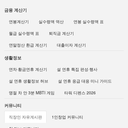
금융 계산기
연봉계산기
실수령액 역산
연봉 실수령액 표
월급 실수령액 표
퇴직금 계산기
연말정산 환급 계산기
대출이자 계산기
생활정보
연차·황금연휴 계산기
설 연휴 특집 편성·행사
설 연휴 생활정보 허브
설 연휴 응급 대응 미니 가이드
명절 차 안 3분 MBTI 게임
타워 디펜스 2026
커뮤니티
직장인 자유게시판
1인창업 커뮤니티