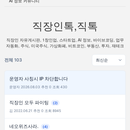
AI 정보 커뮤니티
직장인톡,직톡
직장인 자유게시판, 1창인업, 스타트업, AI 정보, 바이브코딩, 업무
자동화, 주식, 미국주식, 가상화폐, 비트코인, 부동산, 투자, 재테크
전체 103
운영자 사칭시 IP 차단합니다
운영자
|
2026.08.03
|
추천 0
|
조회 430
직장인 모두 파이팅
(2)
김
|
2022.06.21
|
추천 0
|
조회 8945
네오위즈사라.
(4)