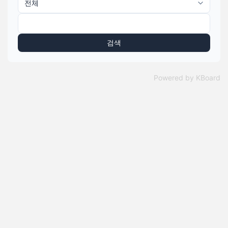
검색
Powered by KBoard