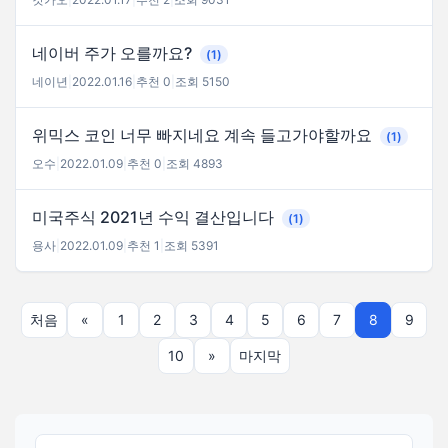
네이버 주가 오를까요?
(1)
네이년
|
2022.01.16
|
추천 0
|
조회 5150
위믹스 코인 너무 빠지네요 계속 들고가야할까요
(1)
오수
|
2022.01.09
|
추천 0
|
조회 4893
미국주식 2021년 수익 결산입니다
(1)
용사
|
2022.01.09
|
추천 1
|
조회 5391
처음
«
1
2
3
4
5
6
7
8
9
10
»
마지막