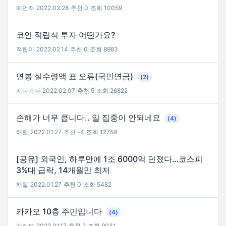
예언자
|
2022.02.28
|
추천 0
|
조회 10059
코인 적립식 투자 어떤가요?
적립이
|
2022.02.14
|
추천 0
|
조회 8983
연봉 실수령액 표 오류(국민연금)
(2)
지나가다
|
2022.02.07
|
추천 5
|
조회 26822
손해가 너무 큽니다.. 일 집중이 안되네요
(4)
해탈
|
2022.01.27
|
추천 -4
|
조회 12759
[공유] 외국인, 하루만에 1조 6000억 던졌다…코스피
3%대 급락, 14개월만 최저
해탈
|
2022.01.27
|
추천 0
|
조회 5482
카카오 10층 주민입니다
(4)
갓카오
|
2022.01.17
|
추천 2
|
조회 9031