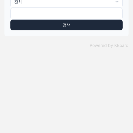
검색
Powered by KBoard