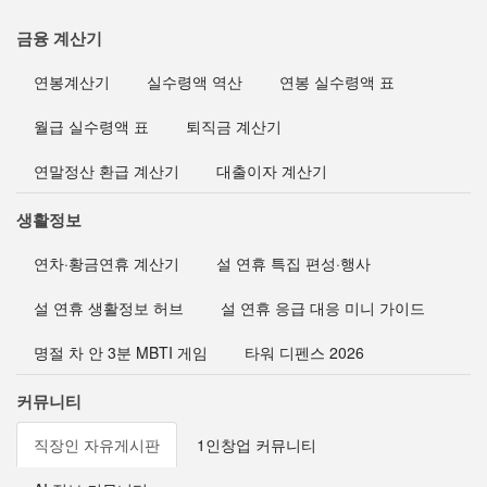
금융 계산기
연봉계산기
실수령액 역산
연봉 실수령액 표
월급 실수령액 표
퇴직금 계산기
연말정산 환급 계산기
대출이자 계산기
생활정보
연차·황금연휴 계산기
설 연휴 특집 편성·행사
설 연휴 생활정보 허브
설 연휴 응급 대응 미니 가이드
명절 차 안 3분 MBTI 게임
타워 디펜스 2026
커뮤니티
직장인 자유게시판
1인창업 커뮤니티