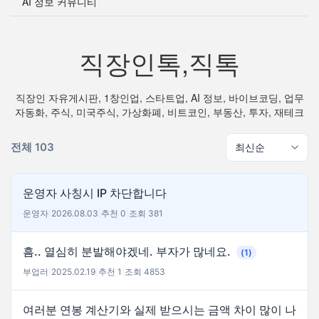
AI 정보 커뮤니티
직장인톡,직톡
직장인 자유게시판, 1창인업, 스타트업, AI 정보, 바이브코딩, 업무
자동화, 주식, 미국주식, 가상화폐, 비트코인, 부동산, 투자, 재테크
전체 103
운영자 사칭시 IP 차단합니다
운영자
|
2026.08.03
|
추천 0
|
조회 381
흠.. 열심히 분발해야겠네. 부자가 많네요.
(1)
부업러
|
2025.02.19
|
추천 1
|
조회 4853
여러분 연봉 계산기와 실제 받으시는 금액 차이 많이 나