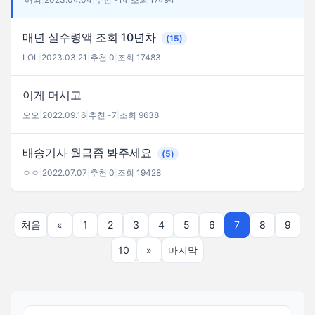
매년 실수령액 조회 10년차
(15)
LOL
|
2023.03.21
|
추천 0
|
조회 17483
이게 머시고
오오
|
2022.09.16
|
추천 -7
|
조회 9638
배송기사 월급좀 봐주세요
(5)
ㅇㅇ
|
2022.07.07
|
추천 0
|
조회 19428
처음
«
1
2
3
4
5
6
7
8
9
10
»
마지막