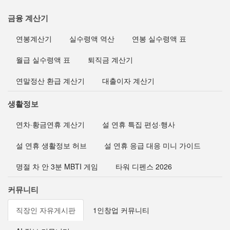
금융 계산기
연봉계산기
실수령액 역산
연봉 실수령액 표
월급 실수령액 표
퇴직금 계산기
연말정산 환급 계산기
대출이자 계산기
생활정보
연차·황금연휴 계산기
설 연휴 특집 편성·행사
설 연휴 생활정보 허브
설 연휴 응급 대응 미니 가이드
명절 차 안 3분 MBTI 게임
타워 디펜스 2026
커뮤니티
직장인 자유게시판
1인창업 커뮤니티