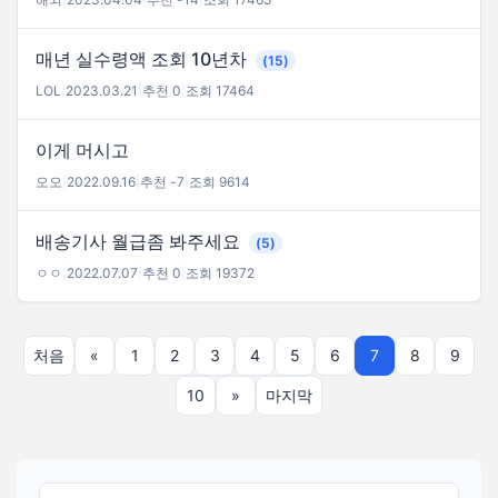
매년 실수령액 조회 10년차
(15)
LOL
|
2023.03.21
|
추천 0
|
조회 17464
이게 머시고
오오
|
2022.09.16
|
추천 -7
|
조회 9614
배송기사 월급좀 봐주세요
(5)
ㅇㅇ
|
2022.07.07
|
추천 0
|
조회 19372
처음
«
1
2
3
4
5
6
7
8
9
10
»
마지막