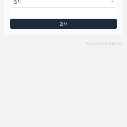
검색
Powered by KBoard