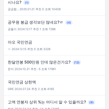
시나요?
(1)
궁금함...
|
2025.01.21
|
추천 0
|
조회 10408
공무원 봉급 생각보단 많네요?ㄹ
(4)
공돌이
|
2024.12.17
|
추천 1
|
조회 7288
아오 국민연금
ㅇ
|
2024.12.15
|
추천 0
|
조회 3228
한달연봉 500만원 인데 많은건가요?
(12)
문어
|
2024.10.21
|
추천 -5
|
조회 17961
국민연금 상한액
GRE
|
2024.07.24
|
추천 2
|
조회 4165
고액 연봉자 상위 %는 어디서 알 수 있을까요?
(9)
해외
|
2023.04.04
|
추천 -14
|
조회 17465