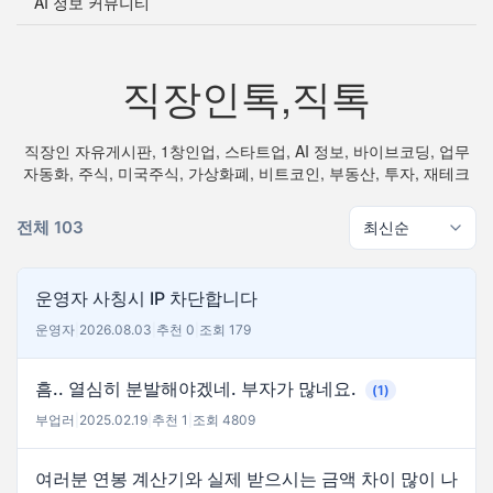
AI 정보 커뮤니티
직장인톡,직톡
직장인 자유게시판, 1창인업, 스타트업, AI 정보, 바이브코딩, 업무
자동화, 주식, 미국주식, 가상화폐, 비트코인, 부동산, 투자, 재테크
전체 103
운영자 사칭시 IP 차단합니다
운영자
|
2026.08.03
|
추천 0
|
조회 179
흠.. 열심히 분발해야겠네. 부자가 많네요.
(1)
부업러
|
2025.02.19
|
추천 1
|
조회 4809
여러분 연봉 계산기와 실제 받으시는 금액 차이 많이 나