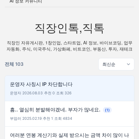
AI 정보 커뮤니티
직장인톡,직톡
직장인 자유게시판, 1창인업, 스타트업, AI 정보, 바이브코딩, 업무
자동화, 주식, 미국주식, 가상화폐, 비트코인, 부동산, 투자, 재테크
전체 103
운영자 사칭시 IP 차단합니다
운영자
|
2026.08.03
|
추천 0
|
조회 326
흠.. 열심히 분발해야겠네. 부자가 많네요.
(1)
부업러
|
2025.02.19
|
추천 1
|
조회 4834
여러분 연봉 계산기와 실제 받으시는 금액 차이 많이 나