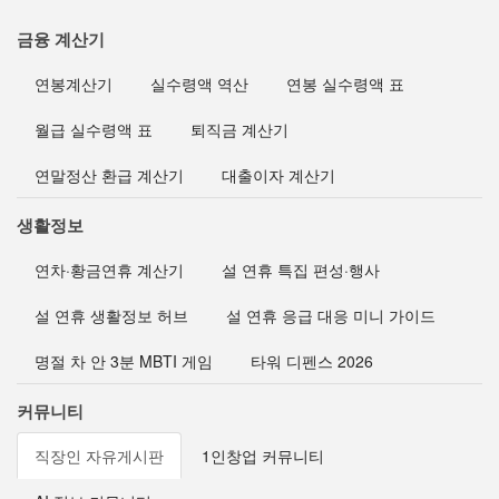
금융 계산기
연봉계산기
실수령액 역산
연봉 실수령액 표
월급 실수령액 표
퇴직금 계산기
연말정산 환급 계산기
대출이자 계산기
생활정보
연차·황금연휴 계산기
설 연휴 특집 편성·행사
설 연휴 생활정보 허브
설 연휴 응급 대응 미니 가이드
명절 차 안 3분 MBTI 게임
타워 디펜스 2026
커뮤니티
직장인 자유게시판
1인창업 커뮤니티