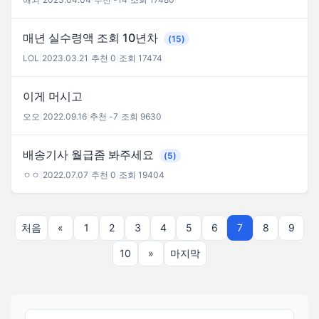
매년 실수령액 조회 10년차
(15)
LOL
|
2023.03.21
|
추천 0
|
조회 17474
이게 머시고
오오
|
2022.09.16
|
추천 -7
|
조회 9630
배송기사 월급좀 봐주세요
(5)
ㅇㅇ
|
2022.07.07
|
추천 0
|
조회 19404
처음
«
1
2
3
4
5
6
7
8
9
10
»
마지막