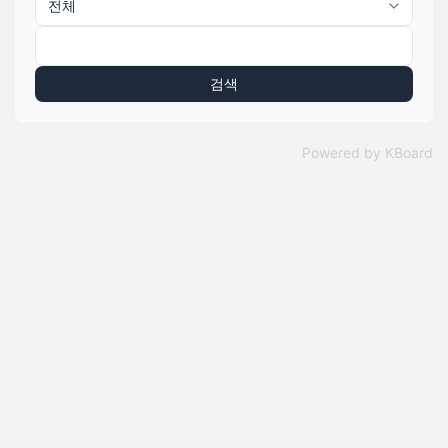
검색
Powered by KBoard