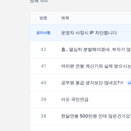
전체 103
번호
제목
운영자 사칭시 IP 차단합니다
공지사항
42
흠.
41
40
공무원 봉급 생각보단 많네요?ㄹ
(
39
아오 국민연금
38