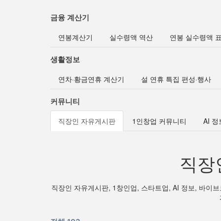
금융 계산기
연봉계산기
실수령액 역산
연봉 실수령액 
생활정보
연차·황금연휴 계산기
설 연휴 특집 편성·행사
커뮤니티
직장인 자유게시판
1인창업 커뮤니티
AI 
직장
직장인 자유게시판, 1창인업, 스타트업, AI 정보, 바이브