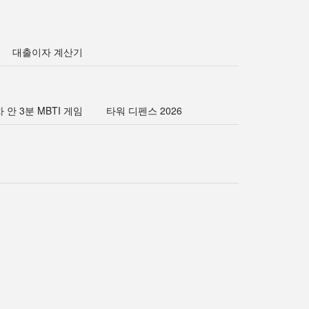
대출이자 계산기
 안 3분 MBTI 게임
타워 디펜스 2026