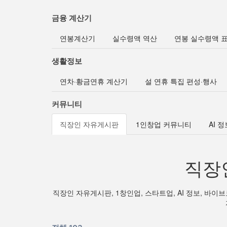
금융 계산기
연봉계산기
실수령액 역산
연봉 실수령액 
생활정보
연차·황금연휴 계산기
설 연휴 특집 편성·행사
커뮤니티
직장인 자유게시판
1인창업 커뮤니티
AI 
직장
직장인 자유게시판, 1창인업, 스타트업, AI 정보, 바이브