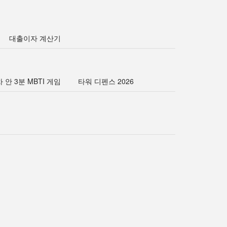
대출이자 계산기
 안 3분 MBTI 게임
타워 디펜스 2026