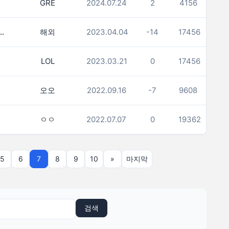
GRE
2024.07.24
2
4156
위 %는 어디서 알 수 있을까요?
해외
2023.04.04
-14
17456
(9)
LOL
2023.03.21
0
17456
오오
2022.09.16
-7
9608
ㅇㅇ
2022.07.07
0
19362
5
6
7
8
9
10
»
마지막
검색