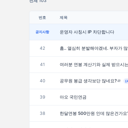
전체 103
번호
제목
운영자 사칭시 IP 차단합니다
공지사항
42
흠.
41
40
공무원 봉급 생각보단 많네요?ㄹ
(
39
아오 국민연금
38