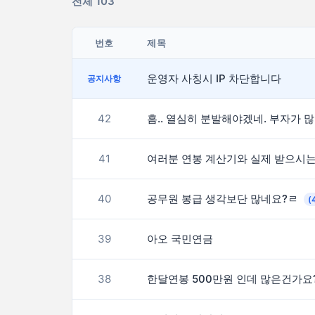
전체 103
번호
제목
운영자 사칭시 IP 차단합니다
공지사항
42
흠.
41
40
공무원 봉급 생각보단 많네요?ㄹ
(
39
아오 국민연금
38