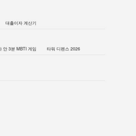
대출이자 계산기
 안 3분 MBTI 게임
타워 디펜스 2026