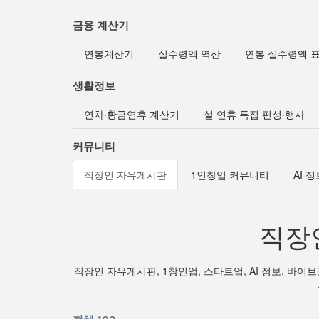
금융 계산기
연봉계산기
실수령액 역산
연봉 실수령액 
생활정보
연차·황금연휴 계산기
설 연휴 특집 편성·행사
커뮤니티
직장인 자유게시판
1인창업 커뮤니티
AI 
직장
직장인 자유게시판, 1창인업, 스타트업, AI 정보, 바이브