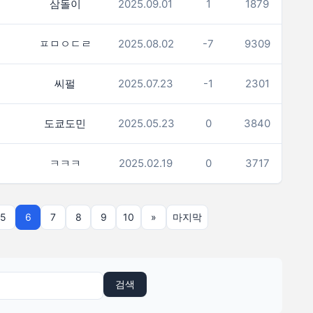
삼돌이
2025.09.01
1
1879
ㅍㅁㅇㄷㄹ
2025.08.02
-7
9309
씨펄
2025.07.23
-1
2301
도쿄도민
2025.05.23
0
3840
ㅋㅋㅋ
2025.02.19
0
3717
5
6
7
8
9
10
»
마지막
검색