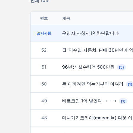
전체 103
번호
제목
운영자 사칭시 IP 차단합니다
공지사항
52
51
96년생 실수령액 500만원
(5)
50
돈 아끼려면 먹는거부터 아껴라
(1)
49
비트코인 1억 벌었다 ㅋㅋㅋ
(1)
48
미니기기