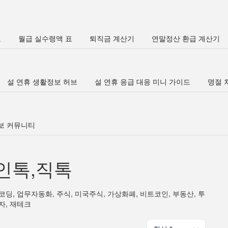
표
월급 실수령액 표
퇴직금 계산기
연말정산 환급 계산기
설 연휴 생활정보 허브
설 연휴 응급 대응 미니 가이드
명절 차
정보 커뮤니티
인톡,직톡
코딩, 업무자동화, 주식, 미국주식, 가상화폐, 비트코인, 부동산, 투
자, 재테크