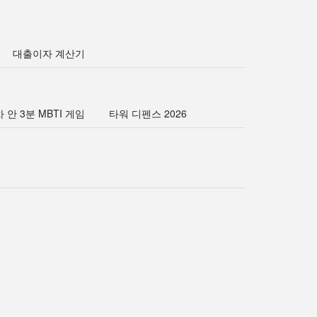
대출이자 계산기
 안 3분 MBTI 게임
타워 디펜스 2026