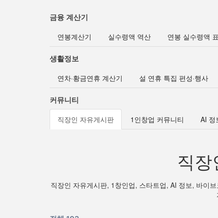
금융 계산기
연봉계산기
실수령액 역산
연봉 실수령액 
생활정보
연차·황금연휴 계산기
설 연휴 특집 편성·행사
커뮤니티
직장인 자유게시판
1인창업 커뮤니티
AI 
직장
직장인 자유게시판, 1창인업, 스타트업, AI 정보, 바이브