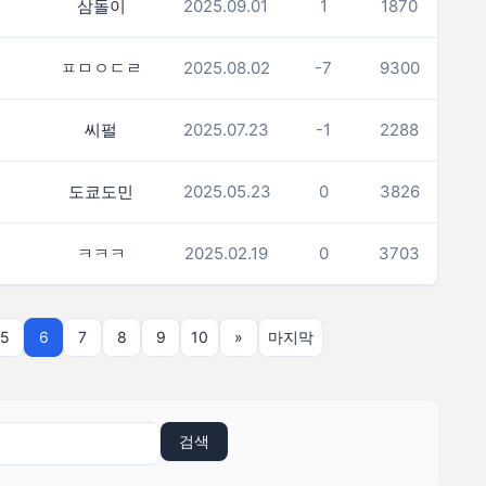
삼돌이
2025.09.01
1
1870
ㅍㅁㅇㄷㄹ
2025.08.02
-7
9300
씨펄
2025.07.23
-1
2288
도쿄도민
2025.05.23
0
3826
ㅋㅋㅋ
2025.02.19
0
3703
5
6
7
8
9
10
»
마지막
검색