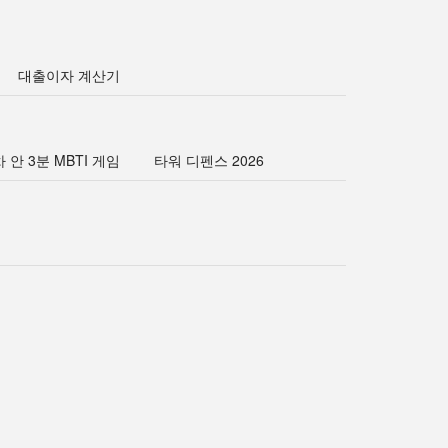
대출이자 계산기
 안 3분 MBTI 게임
타워 디펜스 2026