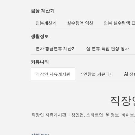
금융 계산기
연봉계산기
실수령액 역산
연봉 실수령액 
생활정보
연차·황금연휴 계산기
설 연휴 특집 편성·행사
커뮤니티
직장인 자유게시판
1인창업 커뮤니티
AI 
직장
직장인 자유게시판, 1창인업, 스타트업, AI 정보, 바이브