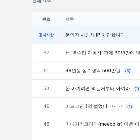
전체 103
번호
제목
운영자 사칭시 IP 차단합니다
공지사항
52
51
96년생 실수령액 500만원
(5)
50
돈 아끼려면 먹는거부터 아껴라
(1)
49
비트코인 1억 벌었다 ㅋㅋㅋ
(1)
48
미니기기