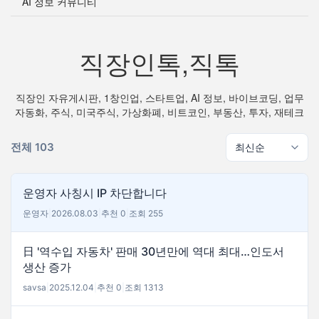
AI 정보 커뮤니티
직장인톡,직톡
직장인 자유게시판, 1창인업, 스타트업, AI 정보, 바이브코딩, 업무
자동화, 주식, 미국주식, 가상화폐, 비트코인, 부동산, 투자, 재테크
전체 103
운영자 사칭시 IP 차단합니다
운영자
|
2026.08.03
|
추천 0
|
조회 255
日 '역수입 자동차' 판매 30년만에 역대 최대…인도서
생산 증가
savsa
|
2025.12.04
|
추천 0
|
조회 1313