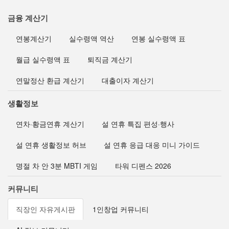
금융 계산기
연봉계산기
실수령액 역산
연봉 실수령액 표
월급 실수령액 표
퇴직금 계산기
연말정산 환급 계산기
대출이자 계산기
생활정보
연차·황금연휴 계산기
설 연휴 특집 편성·행사
설 연휴 생활정보 허브
설 연휴 응급 대응 미니 가이드
명절 차 안 3분 MBTI 게임
타워 디펜스 2026
커뮤니티
직장인 자유게시판
1인창업 커뮤니티