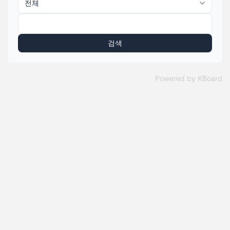
검색
Powered by KBoard