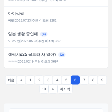
아이씨펄
씨펄
|
2025.07.23
|
추천 -1
|
조회 2282
일본 생활 중인데
(4)
도쿄도민
|
2025.05.23
|
추천 0
|
조회 3821
갤럭시s25 울트라 사 말아?
(2)
ㅋㅋㅋ
|
2025.02.19
|
추천 0
|
조회 3697
처음
«
1
2
3
4
5
6
7
8
9
10
»
마지막