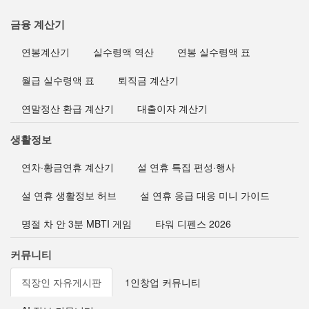
금융 계산기
연봉계산기
실수령액 역산
연봉 실수령액 표
월급 실수령액 표
퇴직금 계산기
연말정산 환급 계산기
대출이자 계산기
생활정보
연차·황금연휴 계산기
설 연휴 특집 편성·행사
설 연휴 생활정보 허브
설 연휴 응급 대응 미니 가이드
명절 차 안 3분 MBTI 게임
타워 디펜스 2026
커뮤니티
직장인 자유게시판
1인창업 커뮤니티