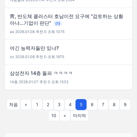
靑, 반도체 클러스터 호남이전 요구에 "검토하는 상황
아냐…기업이 판단"
(1)
aa
|
2026.01.08
|
추천 0
|
조회 1075
여긴 능력자들만 있냐?
zz
|
2026.01.08
|
추천 0
|
조회 1675
삼성전자 14층 돌파 ㅋㅋㅋㅋ
14층
|
2026.01.07
|
추천 0
|
조회 1533
처음
«
1
2
3
4
5
6
7
8
9
10
»
마지막