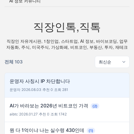
AI 정보 커뮤니티
직장인톡,직톡
직장인 자유게시판, 1창인업, 스타트업, AI 정보, 바이브코딩, 업무
자동화, 주식, 미국주식, 가상화폐, 비트코인, 부동산, 투자, 재테크
전체 103
운영자 사칭시 IP 차단합니다
운영자
|
2026.08.03
|
추천 0
|
조회 281
AI가 바라보는 2026년 비트코인 가격
(2)
aibtc
|
2026.01.27
|
추천 0
|
조회 1742
뭔 다 1억이냐 나는 실수령 430인데
(1)