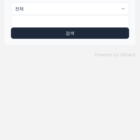
검색
Powered by KBoard