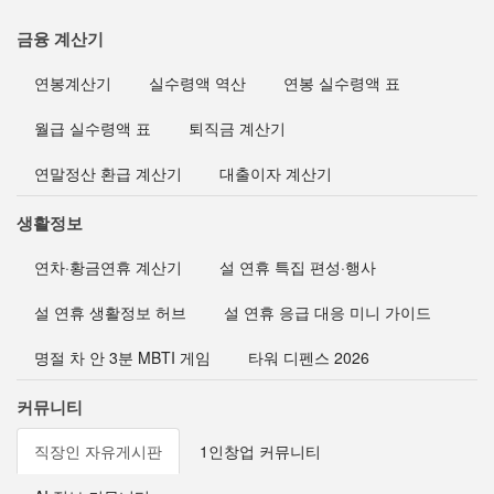
금융 계산기
연봉계산기
실수령액 역산
연봉 실수령액 표
월급 실수령액 표
퇴직금 계산기
연말정산 환급 계산기
대출이자 계산기
생활정보
연차·황금연휴 계산기
설 연휴 특집 편성·행사
설 연휴 생활정보 허브
설 연휴 응급 대응 미니 가이드
명절 차 안 3분 MBTI 게임
타워 디펜스 2026
커뮤니티
직장인 자유게시판
1인창업 커뮤니티