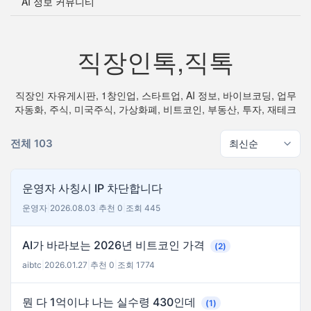
AI 정보 커뮤니티
직장인톡,직톡
직장인 자유게시판, 1창인업, 스타트업, AI 정보, 바이브코딩, 업무
자동화, 주식, 미국주식, 가상화폐, 비트코인, 부동산, 투자, 재테크
전체 103
운영자 사칭시 IP 차단합니다
운영자
|
2026.08.03
|
추천 0
|
조회 445
AI가 바라보는 2026년 비트코인 가격
(2)
aibtc
|
2026.01.27
|
추천 0
|
조회 1774
뭔 다 1억이냐 나는 실수령 430인데
(1)