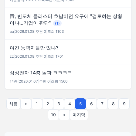
靑, 반도체 클러스터 호남이전 요구에 "검토하는 상황
아냐…기업이 판단"
(1)
aa
|
2026.01.08
|
추천 0
|
조회 1103
여긴 능력자들만 있냐?
zz
|
2026.01.08
|
추천 0
|
조회 1701
삼성전자 14층 돌파 ㅋㅋㅋㅋ
14층
|
2026.01.07
|
추천 0
|
조회 1560
처음
«
1
2
3
4
5
6
7
8
9
10
»
마지막