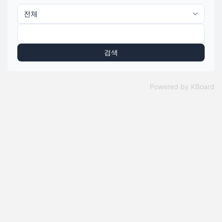
검색
Powered by KBoard