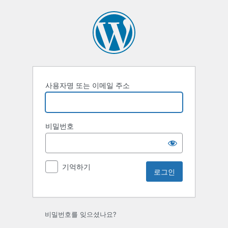
로
그
인
사용자명 또는 이메일 주소
비밀번호
기억하기
비밀번호를 잊으셨나요?