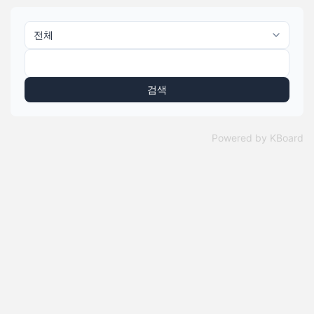
검색
Powered by KBoard