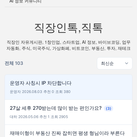
AI 정보 커뮤니티
직장인톡,직톡
직장인 자유게시판, 1창인업, 스타트업, AI 정보, 바이브코딩, 업무
자동화, 주식, 미국주식, 가상화폐, 비트코인, 부동산, 투자, 재테크
전체 103
운영자 사칭시 IP 차단합니다
운영자
|
2026.08.03
|
추천 0
|
조회 380
27살 세후 270받는데 많이 받는 편인가요?
(3)
대하
|
2026.05.06
|
추천 1
|
조회 2905
재매이형이 부동산 진짜 잡히면 평생 형님이라 부른다