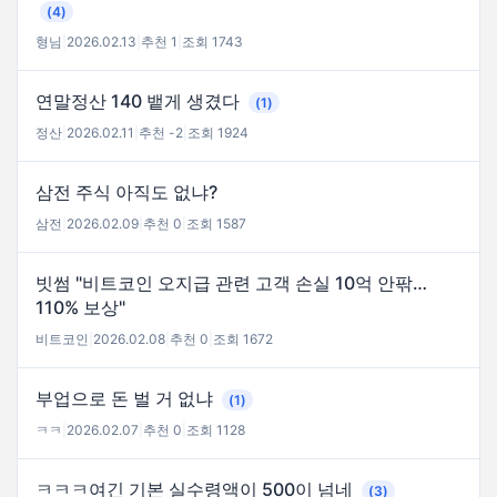
(4)
형님
|
2026.02.13
|
추천 1
|
조회 1743
연말정산 140 뱉게 생겼다
(1)
정산
|
2026.02.11
|
추천 -2
|
조회 1924
삼전 주식 아직도 없냐?
삼전
|
2026.02.09
|
추천 0
|
조회 1587
빗썸 "비트코인 오지급 관련 고객 손실 10억 안팎…
110% 보상"
비트코인
|
2026.02.08
|
추천 0
|
조회 1672
부업으로 돈 벌 거 없냐
(1)
ㅋㅋ
|
2026.02.07
|
추천 0
|
조회 1128
ㅋㅋㅋ여긴 기본 실수령액이 500이 넘네
(3)