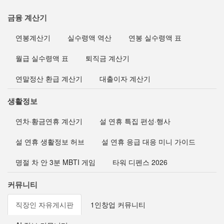
금융 계산기
연봉계산기
실수령액 역산
연봉 실수령액 표
월급 실수령액 표
퇴직금 계산기
연말정산 환급 계산기
대출이자 계산기
생활정보
연차·황금연휴 계산기
설 연휴 특집 편성·행사
설 연휴 생활정보 허브
설 연휴 응급 대응 미니 가이드
명절 차 안 3분 MBTI 게임
타워 디펜스 2026
커뮤니티
직장인 자유게시판
1인창업 커뮤니티