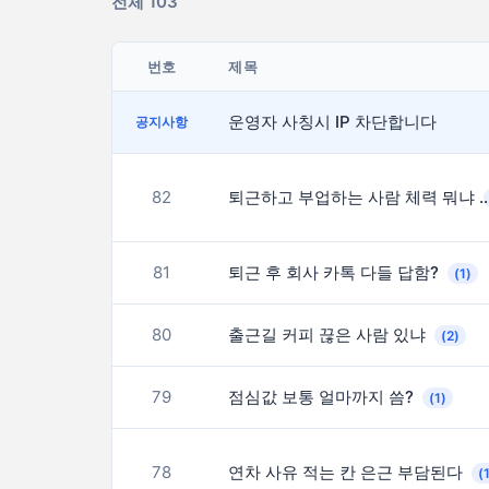
전체 103
번호
제목
운영자 사칭시 IP 차단합니다
공지사항
82
퇴근하고 부업하는 사람 
81
퇴근 후 회사 카톡 다들 답함?
(1)
80
출근길 커피 끊은 사람 있냐
(2)
79
점심값 보통 얼마까지 씀?
(1)
78
연차 사유 적는 칸 은근 부담된다
(