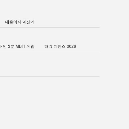
대출이자 계산기
 안 3분 MBTI 게임
타워 디펜스 2026