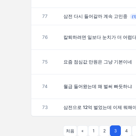
77
삼전 다시 들어갈까 계속 고민중
(1
76
75
요즘 점심값 만원은 그냥 기본이네
74
월급 들어왔는데 왜 벌써 빠듯하냐
73
처음
«
1
2
3
4