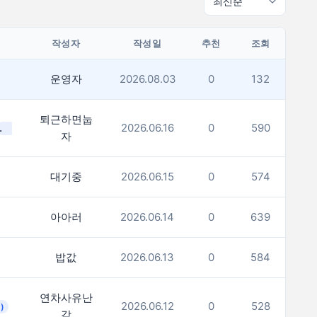
작성자
작성일
추천
조회
운영자
2026.08.03
0
132
퇴근하면눕
체력 뭐냐
2026.06.16
0
590
(1)
자
대기중
2026.06.15
0
574
아아러
2026.06.14
0
639
밥값
2026.06.13
0
584
연차사유난
2026.06.12
0
528
1)
감