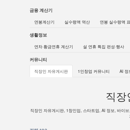
금융 계산기
연봉계산기
실수령액 역산
연봉 실수령액 
생활정보
연차·황금연휴 계산기
설 연휴 특집 편성·행사
커뮤니티
직장인 자유게시판
1인창업 커뮤니티
AI 
직장
직장인 자유게시판, 1창인업, 스타트업, AI 정보, 바이브