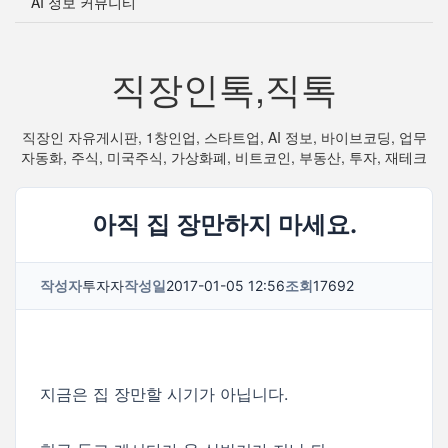
AI 정보 커뮤니티
직장인톡,직톡
직장인 자유게시판, 1창인업, 스타트업, AI 정보, 바이브코딩, 업무
자동화, 주식, 미국주식, 가상화폐, 비트코인, 부동산, 투자, 재테크
아직 집 장만하지 마세요.
작성자
투자자
작성일
2017-01-05 12:56
조회
17692
지금은 집 장만할 시기가 아닙니다.