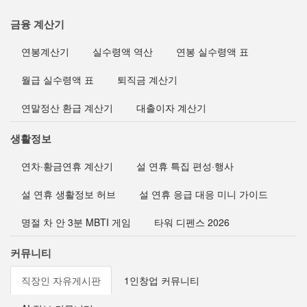
금융 계산기
연봉계산기
실수령액 역산
연봉 실수령액 표
월급 실수령액 표
퇴직금 계산기
연말정산 환급 계산기
대출이자 계산기
생활정보
연차·황금연휴 계산기
설 연휴 특집 편성·행사
설 연휴 생활정보 허브
설 연휴 응급 대응 미니 가이드
명절 차 안 3분 MBTI 게임
타워 디펜스 2026
커뮤니티
직장인 자유게시판
1인창업 커뮤니티