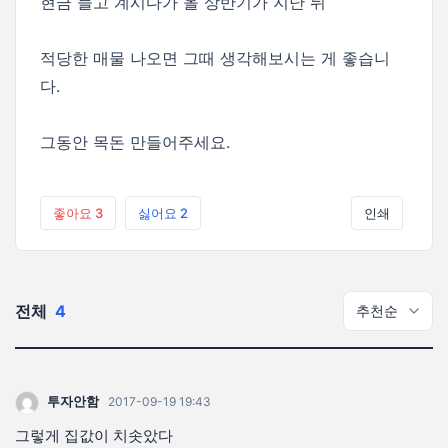
현금 들고 계시다가 올 상반기가 지난 뒤
적당한 매물 나오면 그때 생각해보시는 게 좋습니
다.
그동안 목돈 만들어주세요.
좋아요
3
싫어요
2
인쇄
전체
4
투자안함
2017-09-19 19:43
그렇게 집값이 치솟았다