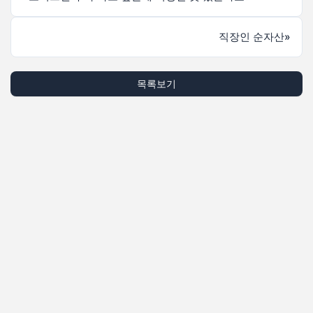
직장인 순자산
»
목록보기