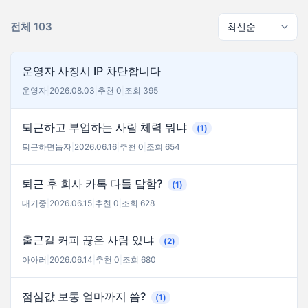
전체 103
운영자 사칭시 IP 차단합니다
운영자
|
2026.08.03
|
추천 0
|
조회 395
퇴근하고 부업하는 사람 체력 뭐냐
(1)
퇴근하면눕자
|
2026.06.16
|
추천 0
|
조회 654
퇴근 후 회사 카톡 다들 답함?
(1)
대기중
|
2026.06.15
|
추천 0
|
조회 628
출근길 커피 끊은 사람 있냐
(2)
아아러
|
2026.06.14
|
추천 0
|
조회 680
점심값 보통 얼마까지 씀?
(1)