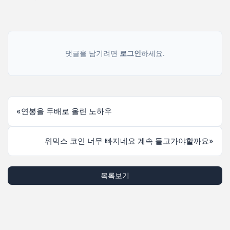
댓글을 남기려면
로그인
하세요.
«
연봉을 두배로 올린 노하우
위믹스 코인 너무 빠지네요 계속 들고가야할까요
»
목록보기