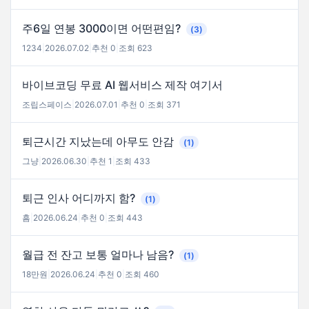
주6일 연봉 3000이면 어떤편임?
(3)
1234
|
2026.07.02
|
추천 0
|
조회 623
바이브코딩 무료 AI 웹서비스 제작 여기서
조립스페이스
|
2026.07.01
|
추천 0
|
조회 371
퇴근시간 지났는데 아무도 안감
(1)
그냥
|
2026.06.30
|
추천 1
|
조회 433
퇴근 인사 어디까지 함?
(1)
흠
|
2026.06.24
|
추천 0
|
조회 443
월급 전 잔고 보통 얼마나 남음?
(1)
18만원
|
2026.06.24
|
추천 0
|
조회 460