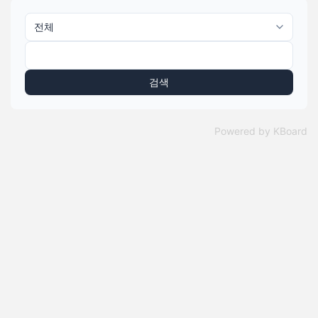
검색
Powered by KBoard