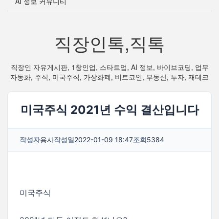
AI 정보 커뮤니티
직장인톡,직톡
직장인 자유게시판, 1창인업, 스타트업, AI 정보, 바이브코딩, 업무
자동화, 주식, 미국주식, 가상화폐, 비트코인, 부동산, 투자, 재테크
미국주식 2021년 수익 결산입니다
작성자
용사
작성일
2022-01-09 18:47
조회
5384
미국주식