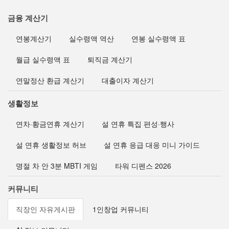
금융 계산기
연봉계산기
실수령액 역산
연봉 실수령액 표
월급 실수령액 표
퇴직금 계산기
연말정산 환급 계산기
대출이자 계산기
생활정보
연차·황금연휴 계산기
설 연휴 특집 편성·행사
설 연휴 생활정보 허브
설 연휴 응급 대응 미니 가이드
명절 차 안 3분 MBTI 게임
타워 디펜스 2026
커뮤니티
직장인 자유게시판
1인창업 커뮤니티