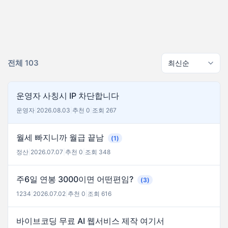
전체 103
운영자 사칭시 IP 차단합니다
운영자
|
2026.08.03
|
추천 0
|
조회 267
월세 빠지니까 월급 끝남
(1)
정산
|
2026.07.07
|
추천 0
|
조회 348
주6일 연봉 3000이면 어떤편임?
(3)
1234
|
2026.07.02
|
추천 0
|
조회 616
바이브코딩 무료 AI 웹서비스 제작 여기서