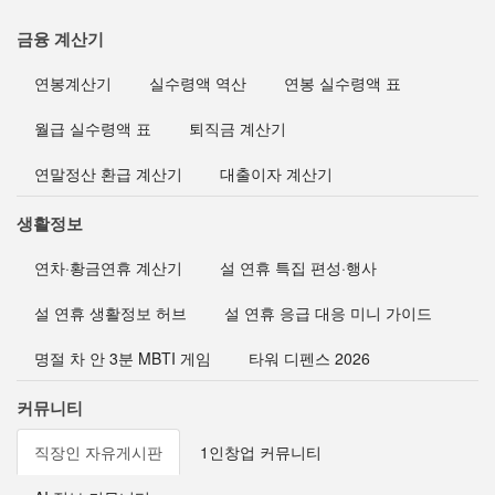
금융 계산기
연봉계산기
실수령액 역산
연봉 실수령액 표
월급 실수령액 표
퇴직금 계산기
연말정산 환급 계산기
대출이자 계산기
생활정보
연차·황금연휴 계산기
설 연휴 특집 편성·행사
설 연휴 생활정보 허브
설 연휴 응급 대응 미니 가이드
명절 차 안 3분 MBTI 게임
타워 디펜스 2026
커뮤니티
직장인 자유게시판
1인창업 커뮤니티