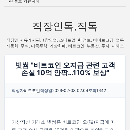
AI 정보 커뮤니티
직장인톡,직톡
직장인 자유게시판, 1창인업, 스타트업, AI 정보, 바이브코딩, 업무
자동화, 주식, 미국주식, 가상화폐, 비트코인, 부동산, 투자, 재테크
빗썸 "비트코인 오지급 관련 고객
손실 10억 안팎…110% 보상"
작성자
비트코인
작성일
2026-02-08 02:04
조회
1642
가상자산 거래소 빗썸은 비트코인 오(誤)지급에 따