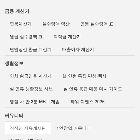
금융 계산기
연봉계산기
실수령액 역산
연봉 실수령액 표
월급 실수령액 표
퇴직금 계산기
연말정산 환급 계산기
대출이자 계산기
생활정보
연차·황금연휴 계산기
설 연휴 특집 편성·행사
설 연휴 생활정보 허브
설 연휴 응급 대응 미니 가이드
명절 차 안 3분 MBTI 게임
타워 디펜스 2026
커뮤니티
직장인 자유게시판
1인창업 커뮤니티