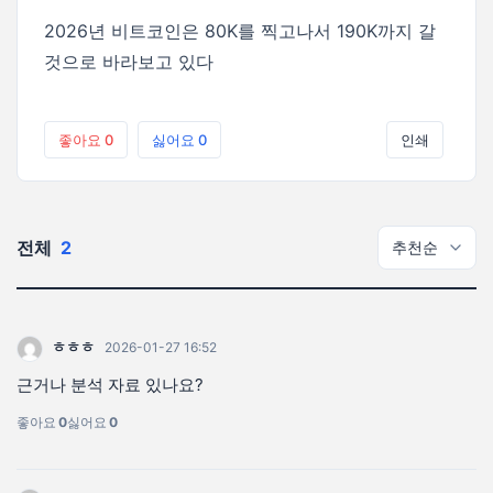
2026년 비트코인은 80K를 찍고나서 190K까지 갈
것으로 바라보고 있다
좋아요
0
싫어요
0
인쇄
전체
2
ㅎㅎㅎ
2026-01-27 16:52
근거나 분석 자료 있나요?
좋아요
0
싫어요
0