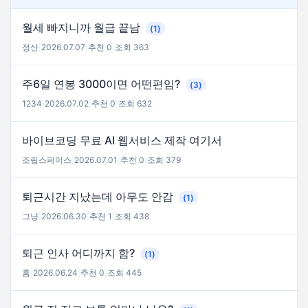
월세 빠지니까 월급 끝남
(1)
정산
|
2026.07.07
|
추천 0
|
조회 363
주6일 연봉 3000이면 어떤편임?
(3)
1234
|
2026.07.02
|
추천 0
|
조회 632
바이브코딩 무료 AI 웹서비스 제작 여기서
조립스페이스
|
2026.07.01
|
추천 0
|
조회 379
퇴근시간 지났는데 아무도 안감
(1)
그냥
|
2026.06.30
|
추천 1
|
조회 438
퇴근 인사 어디까지 함?
(1)
흠
|
2026.06.24
|
추천 0
|
조회 445