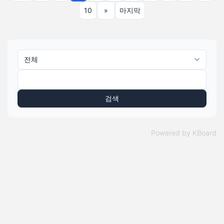
10
»
마지막
검색
Powered by KBoard