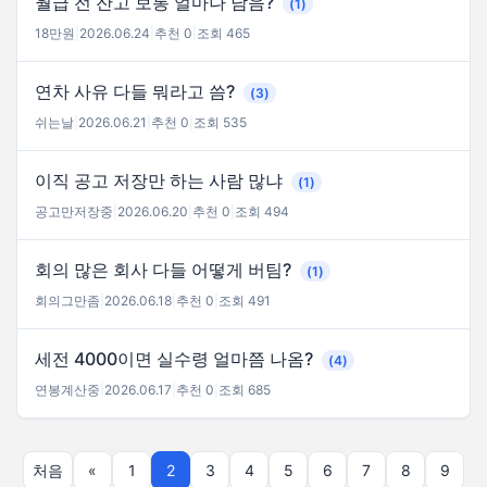
월급 전 잔고 보통 얼마나 남음?
(1)
18만원
|
2026.06.24
|
추천 0
|
조회 465
연차 사유 다들 뭐라고 씀?
(3)
쉬는날
|
2026.06.21
|
추천 0
|
조회 535
이직 공고 저장만 하는 사람 많냐
(1)
공고만저장중
|
2026.06.20
|
추천 0
|
조회 494
회의 많은 회사 다들 어떻게 버팀?
(1)
회의그만좀
|
2026.06.18
|
추천 0
|
조회 491
세전 4000이면 실수령 얼마쯤 나옴?
(4)
연봉계산중
|
2026.06.17
|
추천 0
|
조회 685
처음
«
1
2
3
4
5
6
7
8
9