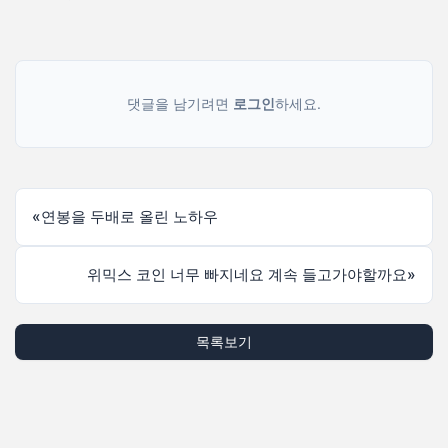
댓글을 남기려면
로그인
하세요.
«
연봉을 두배로 올린 노하우
위믹스 코인 너무 빠지네요 계속 들고가야할까요
»
목록보기