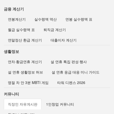
금융 계산기
연봉계산기
실수령액 역산
연봉 실수령액 표
월급 실수령액 표
퇴직금 계산기
연말정산 환급 계산기
대출이자 계산기
생활정보
연차·황금연휴 계산기
설 연휴 특집 편성·행사
설 연휴 생활정보 허브
설 연휴 응급 대응 미니 가이드
명절 차 안 3분 MBTI 게임
타워 디펜스 2026
커뮤니티
직장인 자유게시판
1인창업 커뮤니티