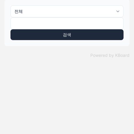
검색
Powered by KBoard