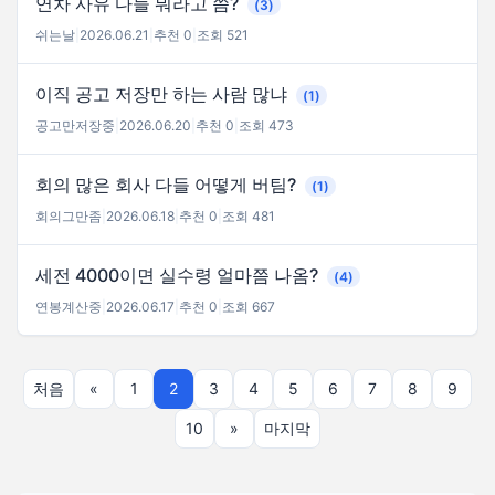
연차 사유 다들 뭐라고 씀?
(3)
쉬는날
|
2026.06.21
|
추천 0
|
조회 521
이직 공고 저장만 하는 사람 많냐
(1)
공고만저장중
|
2026.06.20
|
추천 0
|
조회 473
회의 많은 회사 다들 어떻게 버팀?
(1)
회의그만좀
|
2026.06.18
|
추천 0
|
조회 481
세전 4000이면 실수령 얼마쯤 나옴?
(4)
연봉계산중
|
2026.06.17
|
추천 0
|
조회 667
처음
«
1
2
3
4
5
6
7
8
9
10
»
마지막