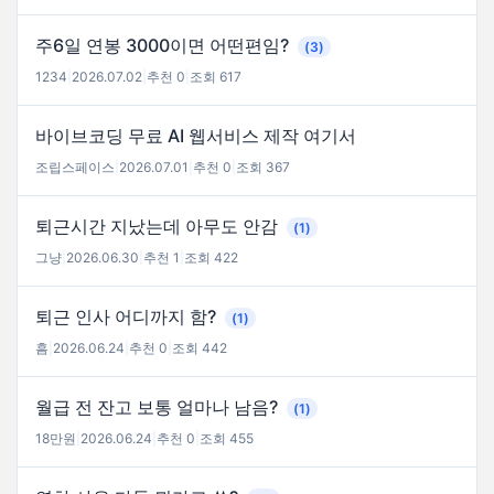
주6일 연봉 3000이면 어떤편임?
(3)
1234
|
2026.07.02
|
추천 0
|
조회 617
바이브코딩 무료 AI 웹서비스 제작 여기서
조립스페이스
|
2026.07.01
|
추천 0
|
조회 367
퇴근시간 지났는데 아무도 안감
(1)
그냥
|
2026.06.30
|
추천 1
|
조회 422
퇴근 인사 어디까지 함?
(1)
흠
|
2026.06.24
|
추천 0
|
조회 442
월급 전 잔고 보통 얼마나 남음?
(1)
18만원
|
2026.06.24
|
추천 0
|
조회 455