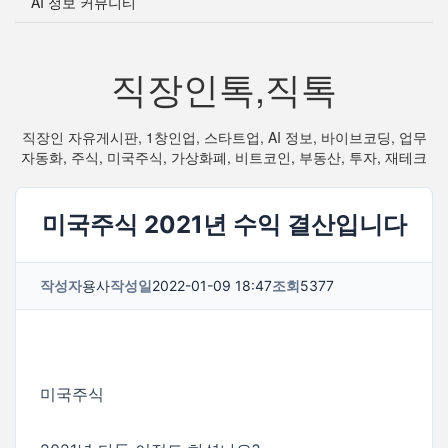
AI 정보 커뮤니티
직장인톡,직톡
직장인 자유게시판, 1창인업, 스타트업, AI 정보, 바이브코딩, 업무
자동화, 주식, 미국주식, 가상화폐, 비트코인, 부동산, 투자, 재테크
미국주식 2021년 수익 결산입니다
작성자
용사
작성일
2022-01-09 18:47
조회
5377
미국주식