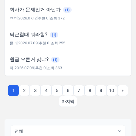
회사가 문제인거 아닌가
(1)
ㅋㅋ
|
2026.07.12
|
추천 0
|
조회 372
퇴근할때 뭐라함?
(1)
몰라
|
2026.07.09
|
추천 0
|
조회 255
월급 오른거 맞냐?
(1)
하
|
2026.07.09
|
추천 0
|
조회 363
1
2
3
4
5
6
7
8
9
10
»
마지막