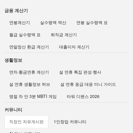
금융 계산기
연봉계산기
실수령액 역산
연봉 실수령액 표
월급 실수령액 표
퇴직금 계산기
연말정산 환급 계산기
대출이자 계산기
생활정보
연차·황금연휴 계산기
설 연휴 특집 편성·행사
설 연휴 생활정보 허브
설 연휴 응급 대응 미니 가이드
명절 차 안 3분 MBTI 게임
타워 디펜스 2026
커뮤니티
직장인 자유게시판
1인창업 커뮤니티