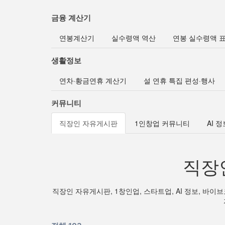
금융 계산기
연봉계산기
실수령액 역산
연봉 실수령액 
생활정보
연차·황금연휴 계산기
설 연휴 특집 편성·행사
커뮤니티
직장인 자유게시판
1인창업 커뮤니티
AI 
직장
직장인 자유게시판, 1창인업, 스타트업, AI 정보, 바이브