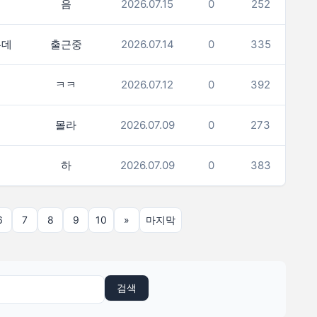
음
2026.07.15
0
252
는데
출근중
2026.07.14
0
335
ㅋㅋ
2026.07.12
0
392
몰라
2026.07.09
0
273
하
2026.07.09
0
383
6
7
8
9
10
»
마지막
검색