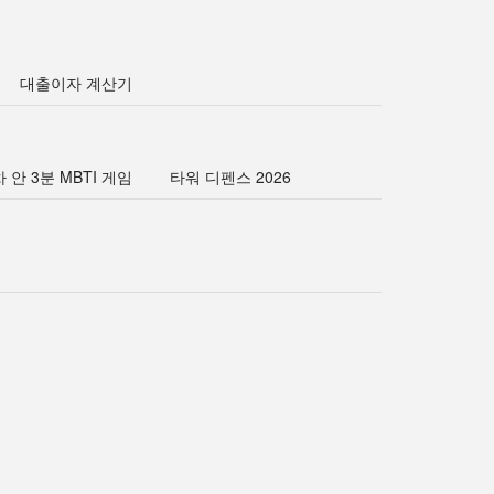
대출이자 계산기
 안 3분 MBTI 게임
타워 디펜스 2026