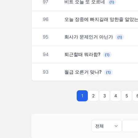
97
비트 오늘 또 오르네
(1)
96
오늘 장중에 빠지길래 망한줄 알았
95
회사가 문제인거 아닌가
(1)
94
퇴근할때 뭐라함?
(1)
93
월급 오른거 맞냐?
(1)
1
2
3
4
5